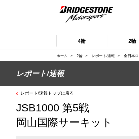
4輪
2輪
ホーム
>
2輪
>
レポート/速報
>
全日本ロ
レポート/速報
レポート/速報トップに戻る
JSB1000 第5戦
岡山国際サーキット