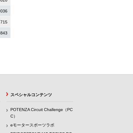
.020
.036
.715
.843
スペシャルコンテンツ
POTENZA Circuit Challenge（PC
C）
eモータースポーツラボ