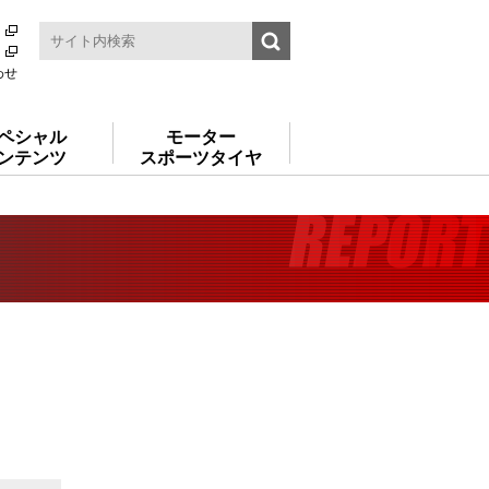
わせ
ペシャル
モーター
ンテンツ
スポーツタイヤ