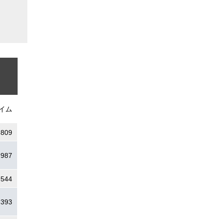
イム
.809
.987
.544
.393