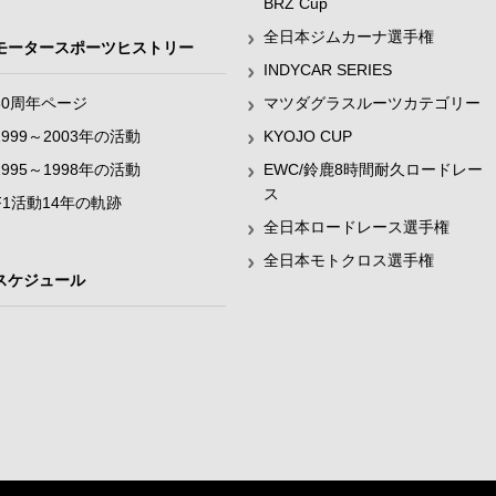
BRZ Cup
全日本ジムカーナ選手権
モータースポーツヒストリー
INDYCAR SERIES
60周年ページ
マツダグラスルーツカテゴリー
1999～2003年の活動
KYOJO CUP
1995～1998年の活動
EWC/鈴鹿8時間耐久ロードレー
ス
F1活動14年の軌跡
全日本ロードレース選手権
全日本モトクロス選手権
スケジュール