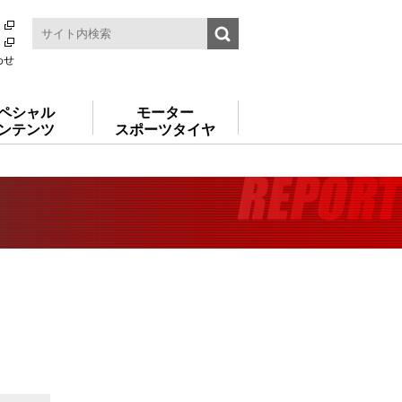
わせ
ペシャル
モーター
ンテンツ
スポーツタイヤ