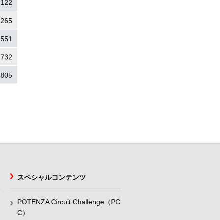
.122
.265
.551
.732
.805
スペシャルコンテンツ
POTENZA Circuit Challenge（PC
C）