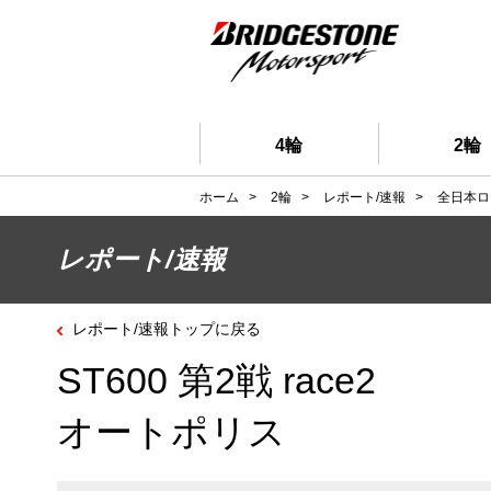
4輪
2輪
ホーム
>
2輪
>
レポート/速報
>
全日本ロ
レポート/速報
レポート/速報トップに戻る
ST600 第2戦 race2
オートポリス