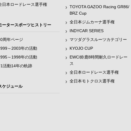
全日本ロードレース選手権
TOYOTA GAZOO Racing GR86/
BRZ Cup
全日本ジムカーナ選手権
モータースポーツヒストリー
INDYCAR SERIES
60周年ページ
マツダグラスルーツカテゴリー
1999～2003年の活動
KYOJO CUP
1995～1998年の活動
EWC/鈴鹿8時間耐久ロードレー
ス
F1活動14年の軌跡
全日本ロードレース選手権
全日本モトクロス選手権
スケジュール