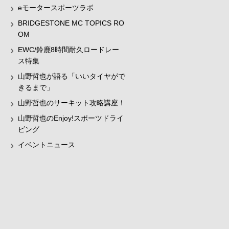
eモータースポーツラボ
BRIDGESTONE MC TOPICS RO
OM
EWC/鈴鹿8時間耐久ロードレー
ス特集
山野哲也が語る「いいタイヤがで
きるまで」
山野哲也のサーキット攻略講座！
山野哲也のEnjoy!スポーツドライ
ビング
イベントニュース