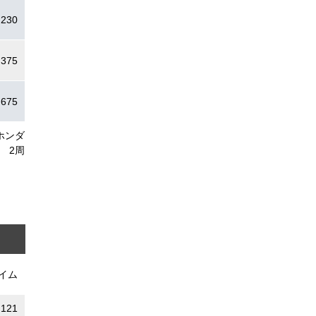
.230
.375
.675
ホンダ
2周
イム
.121