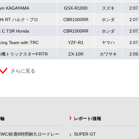
am KAGAYAMA
GSX-R1000
スズキ
2:07
SHi RT ハルク・プロ
CBR1000RR
ホンダ
2:07
C.C.TSR Honda
CBR1000RR
ホンダ
2:07
cing Team with TRC
YZF-R1
ヤマハ
2:07
号機トリックスターFRTR
ZX-10R
カワサキ
2:09
さらに見る
2輪
レポート/速報
EWC/鈴鹿8時間耐久ロードレー
SUPER GT