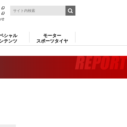
わせ
ペシャル
モーター
ンテンツ
スポーツタイヤ