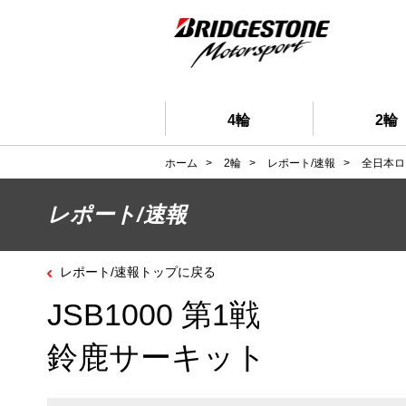
4輪
2輪
ホーム
>
2輪
>
レポート/速報
>
全日本ロ
レポート/速報
レポート/速報トップに戻る
JSB1000 第1戦
鈴鹿サーキット