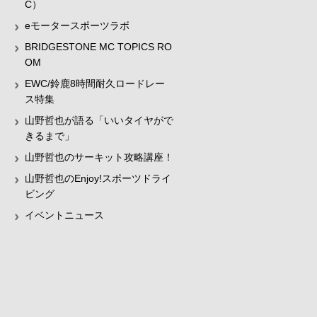
C）
eモータースポーツラボ
BRIDGESTONE MC TOPICS RO
OM
EWC/鈴鹿8時間耐久ロードレー
ス特集
山野哲也が語る「いいタイヤがで
きるまで」
山野哲也のサーキット攻略講座！
山野哲也のEnjoy!スポーツドライ
ビング
イベントニュース