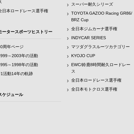
ス
スーパー耐久シリーズ
全日本ロードレース選手権
TOYOTA GAZOO Racing GR86/
BRZ Cup
全日本ジムカーナ選手権
モータースポーツヒストリー
INDYCAR SERIES
60周年ページ
マツダグラスルーツカテゴリー
1999～2003年の活動
KYOJO CUP
1995～1998年の活動
EWC/鈴鹿8時間耐久ロードレー
ス
F1活動14年の軌跡
全日本ロードレース選手権
全日本モトクロス選手権
スケジュール