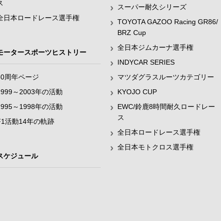
ス
スーパー耐久シリーズ
全日本ロードレース選手権
TOYOTA GAZOO Racing GR86/
BRZ Cup
全日本ジムカーナ選手権
モータースポーツヒストリー
INDYCAR SERIES
60周年ページ
マツダグラスルーツカテゴリー
1999～2003年の活動
KYOJO CUP
1995～1998年の活動
EWC/鈴鹿8時間耐久ロードレー
ス
F1活動14年の軌跡
全日本ロードレース選手権
全日本モトクロス選手権
スケジュール