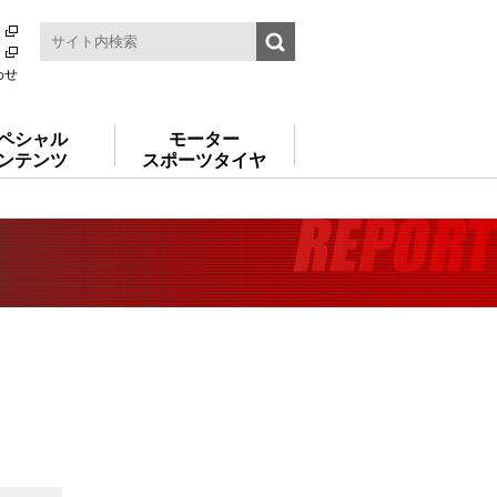
わせ
ペシャル
モーター
ンテンツ
スポーツタイヤ