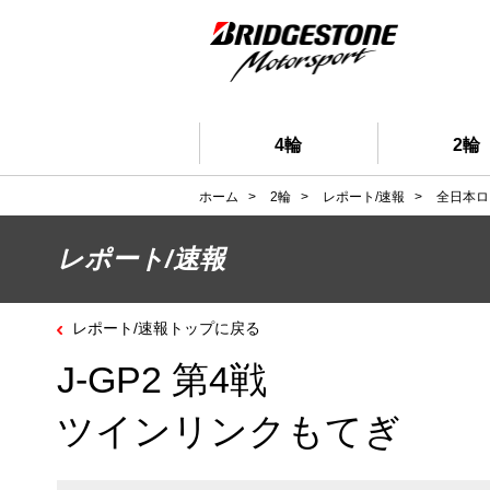
4輪
2輪
ホーム
>
2輪
>
レポート/速報
>
全日本ロ
レポート/速報
レポート/速報トップに戻る
J-GP2 第4戦
ツインリンクもてぎ