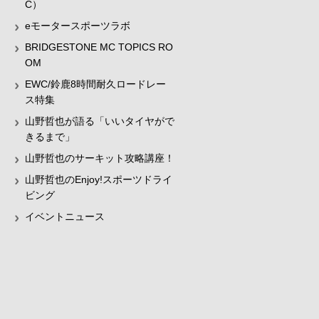
C）
eモータースポーツラボ
BRIDGESTONE MC TOPICS RO
OM
EWC/鈴鹿8時間耐久ロードレー
ス特集
山野哲也が語る「いいタイヤがで
きるまで」
山野哲也のサーキット攻略講座！
山野哲也のEnjoy!スポーツドライ
ビング
イベントニュース