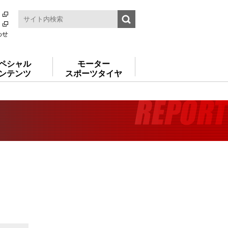
わせ
ペシャル
モーター
ンテンツ
スポーツタイヤ