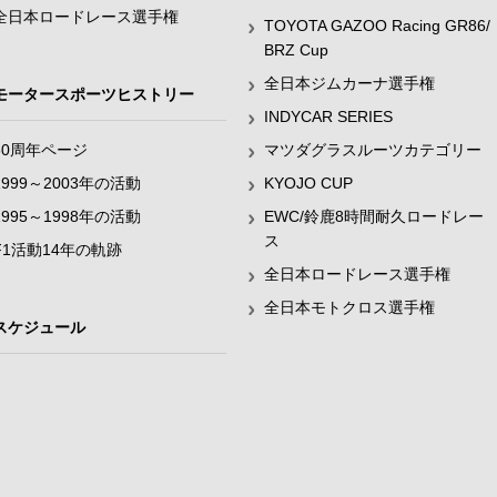
全日本ロードレース選手権
TOYOTA GAZOO Racing GR86/
BRZ Cup
全日本ジムカーナ選手権
モータースポーツヒストリー
INDYCAR SERIES
60周年ページ
マツダグラスルーツカテゴリー
1999～2003年の活動
KYOJO CUP
1995～1998年の活動
EWC/鈴鹿8時間耐久ロードレー
ス
F1活動14年の軌跡
全日本ロードレース選手権
全日本モトクロス選手権
スケジュール