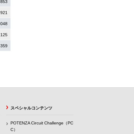
.853
.921
.048
.125
.359
スペシャルコンテンツ
POTENZA Circuit Challenge（PC
C）