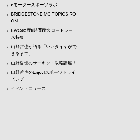
eモータースポーツラボ
BRIDGESTONE MC TOPICS RO
OM
EWC/鈴鹿8時間耐久ロードレー
ス特集
山野哲也が語る「いいタイヤがで
きるまで」
山野哲也のサーキット攻略講座！
山野哲也のEnjoy!スポーツドライ
ビング
イベントニュース