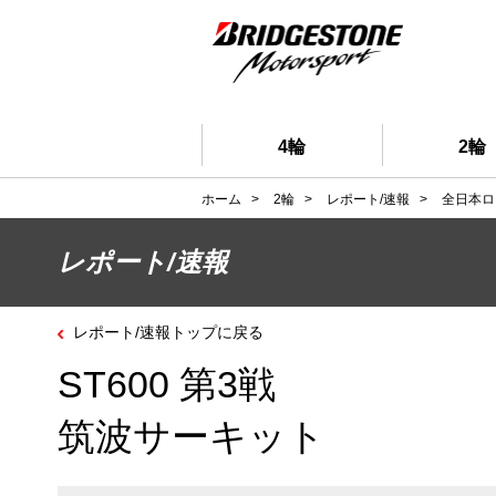
4輪
2輪
ホーム
>
2輪
>
レポート/速報
>
全日本ロ
レポート/速報
レポート/速報トップに戻る
ST600 第3戦
筑波サーキット