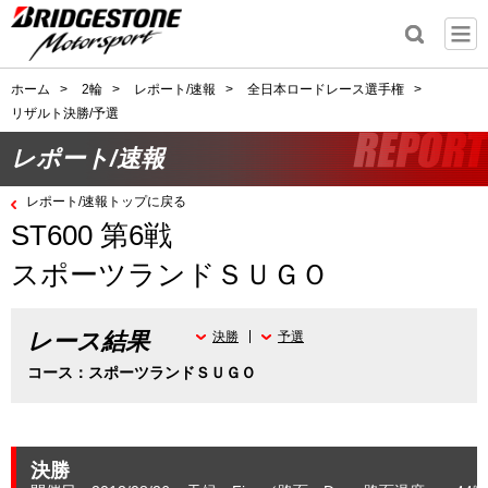
ホーム
>
2輪
>
レポート/速報
>
全日本ロードレース選手権
>
リザルト決勝/予選
レポート/速報
レポート/速報トップに戻る
ST600 第6戦
スポーツランドＳＵＧＯ
レース結果
決勝
予選
コース：スポーツランドＳＵＧＯ
決勝