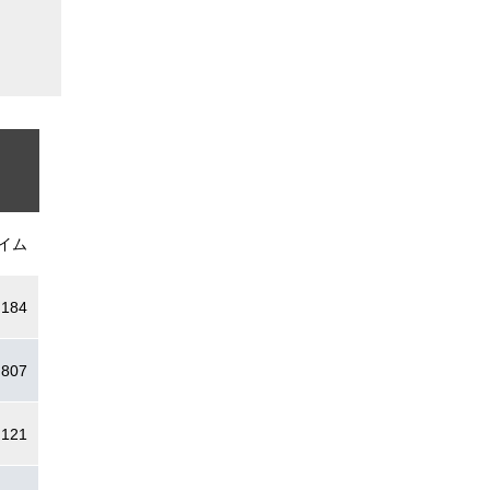
イム
.184
.807
.121