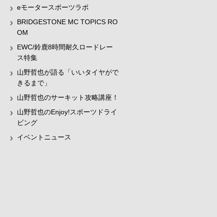
eモータースポーツラボ
BRIDGESTONE MC TOPICS RO
OM
EWC/鈴鹿8時間耐久ロードレー
ス特集
山野哲也が語る「いいタイヤがで
きるまで」
山野哲也のサーキット攻略講座！
山野哲也のEnjoy!スポーツドライ
ビング
イベントニュース