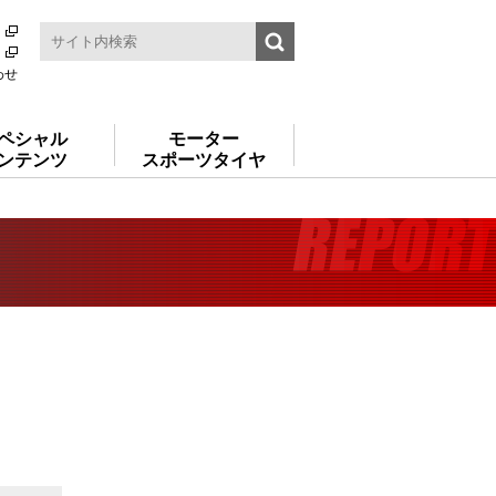
わせ
ペシャル
モーター
ンテンツ
スポーツタイヤ