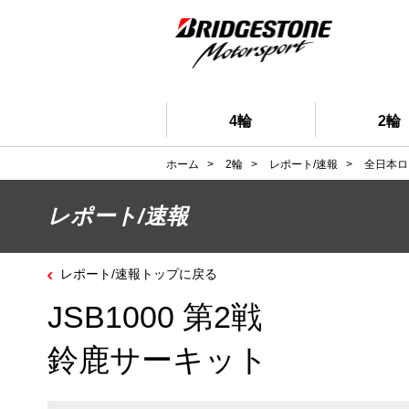
4輪
2輪
ホーム
>
2輪
>
レポート/速報
>
全日本ロ
レポート/速報
レポート/速報トップに戻る
JSB1000 第2戦
鈴鹿サーキット