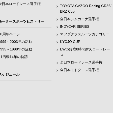
全日本ロードレース選手権
TOYOTA GAZOO Racing GR86/
BRZ Cup
全日本ジムカーナ選手権
モータースポーツヒストリー
INDYCAR SERIES
60周年ページ
マツダグラスルーツカテゴリー
1999～2003年の活動
KYOJO CUP
1995～1998年の活動
EWC/鈴鹿8時間耐久ロードレー
ス
F1活動14年の軌跡
全日本ロードレース選手権
全日本モトクロス選手権
スケジュール