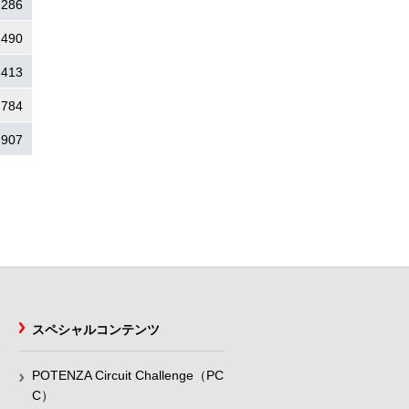
.286
.490
.413
.784
.907
スペシャルコンテンツ
POTENZA Circuit Challenge（PC
C）