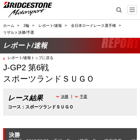
ホーム
>
2輪
>
レポート/速報
>
全日本ロードレース選手権
>
リザルト決勝/予選
レポート/速報
レポート/速報トップに戻る
J-GP2 第6戦
スポーツランドＳＵＧＯ
レース結果
決勝
予選
コース：スポーツランドＳＵＧＯ
決勝