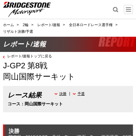
ホーム
>
2輪
>
レポート/速報
>
全日本ロードレース選手権
>
リザルト決勝/予選
レポート/速報
レポート/速報トップに戻る
J-GP2 第8戦
岡山国際サーキット
レース結果
決勝
予選
コース：岡山国際サーキット
決勝