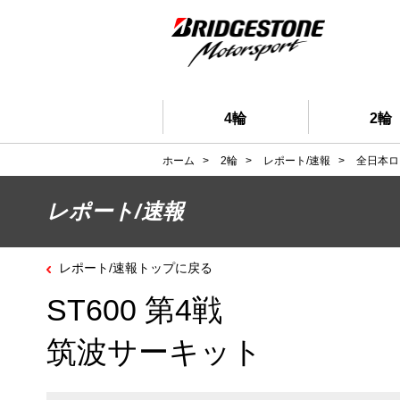
4輪
2輪
ホーム
>
2輪
>
レポート/速報
>
全日本ロ
レポート/速報
レポート/速報トップに戻る
ST600 第4戦
筑波サーキット