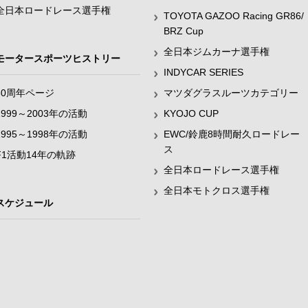
全日本ロードレース選手権
TOYOTA GAZOO Racing GR86/
BRZ Cup
全日本ジムカーナ選手権
モータースポーツヒストリー
INDYCAR SERIES
60周年ページ
マツダグラスルーツカテゴリー
1999～2003年の活動
KYOJO CUP
1995～1998年の活動
EWC/鈴鹿8時間耐久ロードレー
ス
F1活動14年の軌跡
全日本ロードレース選手権
全日本モトクロス選手権
スケジュール