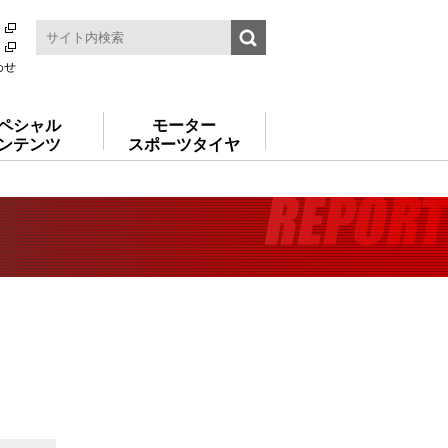
わせ
ペシャル
モーター
ンテンツ
スポーツタイヤ