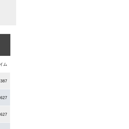
イム
.387
.627
.627