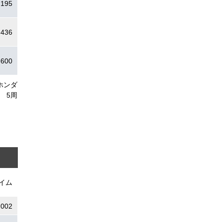
.195
.436
.600
ホンダ
5周
イム
:002