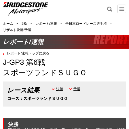
ホーム
>
2輪
>
レポート/速報
>
全日本ロードレース選手権
>
リザルト決勝/予選
レポート/速報
レポート/速報トップに戻る
J-GP3 第6戦
スポーツランドＳＵＧＯ
レース結果
決勝
予選
コース：スポーツランドＳＵＧＯ
決勝