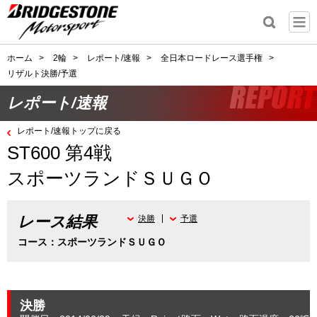
ホーム
>
2輪
>
レポート/速報
>
全日本ロードレース選手権
>
リザルト決勝/予選
レポート/速報
レポート/速報トップに戻る
ST600 第4戦
スポーツランドＳＵＧＯ
レース結果
決勝
予選
コース：スポーツランドＳＵＧＯ
決勝