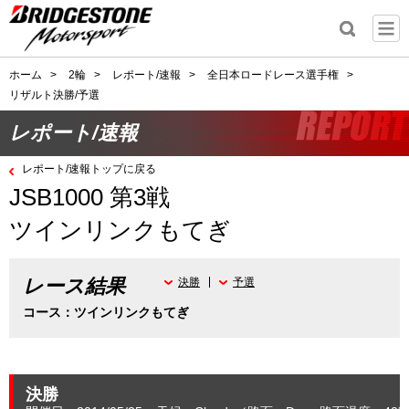
ホーム
>
2輪
>
レポート/速報
>
全日本ロードレース選手権
>
リザルト決勝/予選
レポート/速報
レポート/速報トップに戻る
JSB1000 第3戦
ツインリンクもてぎ
レース結果
決勝
予選
コース：ツインリンクもてぎ
決勝