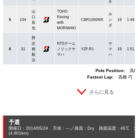
キ
山
TOHO
ホ
口
Racing
5
104
CBR1000RR
ン
19
1:49.8
辰
with
ダ
也
MORIWAKI
野
左
NTSチーム
ヤ
6
31
根
ノリックヤ
YZF-R1
マ
19
1:51.7
航
マハ
ハ
汰
Pole Position:
高橋
Fastest Lap:
高橋 巧
さらに見る
予選
開催日：2014/05/24
天候：---
路面：Dry
路面温度：45℃
決
(4.801
km
)