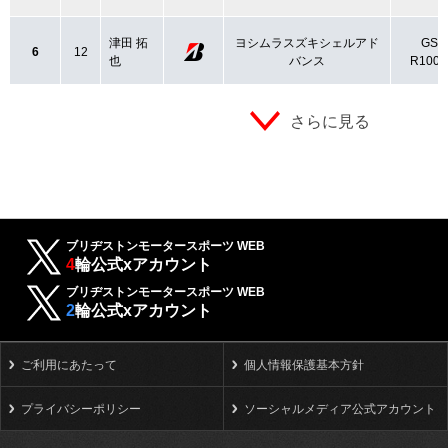
津田 拓
ヨシムラスズキシェルアド
GSX
6
12
也
バンス
R1000
さらに見る
ブリヂストンモータースポーツ WEB
4
輪公式xアカウント
ブリヂストンモータースポーツ WEB
2
輪公式xアカウント
ご利用にあたって
個人情報保護基本方針
プライバシーポリシー
ソーシャルメディア公式アカウント