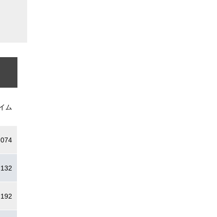
イム
.074
.132
.192