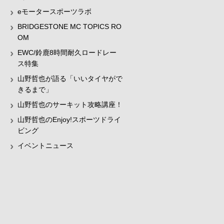
eモータースポーツラボ
BRIDGESTONE MC TOPICS RO
OM
EWC/鈴鹿8時間耐久ロードレー
ス特集
山野哲也が語る「いいタイヤがで
きるまで」
山野哲也のサーキット攻略講座！
山野哲也のEnjoy!スポーツドライ
ビング
イベントニュース