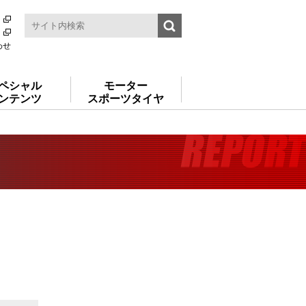
わせ
ペシャル
モーター
ンテンツ
スポーツタイヤ