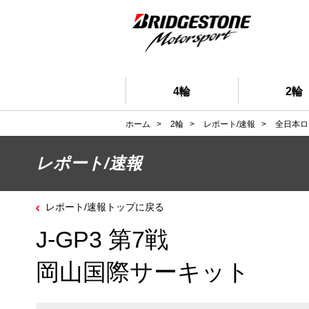
4輪
2輪
ホーム
>
2輪
>
レポート/速報
>
全日本ロ
レポート/速報
レポート/速報トップに戻る
J-GP3 第7戦
岡山国際サーキット