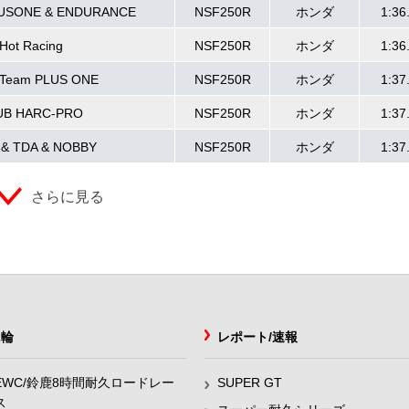
SONE & ENDURANCE
NSF250R
ホンダ
1:36
Hot Racing
NSF250R
ホンダ
1:36
 Team PLUS ONE
NSF250R
ホンダ
1:37
UB HARC-PRO
NSF250R
ホンダ
1:37
 & TDA & NOBBY
NSF250R
ホンダ
1:37
さらに見る
2輪
レポート/速報
EWC/鈴鹿8時間耐久ロードレー
SUPER GT
ス