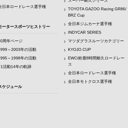
スーパー耐久シリーズ
全日本ロードレース選手権
TOYOTA GAZOO Racing GR86/
BRZ Cup
全日本ジムカーナ選手権
モータースポーツヒストリー
INDYCAR SERIES
60周年ページ
マツダグラスルーツカテゴリー
1999～2003年の活動
KYOJO CUP
1995～1998年の活動
EWC/鈴鹿8時間耐久ロードレー
ス
F1活動14年の軌跡
全日本ロードレース選手権
全日本モトクロス選手権
スケジュール