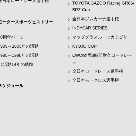
全日本ロードレース選手権
TOYOTA GAZOO Racing GR86/
BRZ Cup
全日本ジムカーナ選手権
モータースポーツヒストリー
INDYCAR SERIES
60周年ページ
マツダグラスルーツカテゴリー
1999～2003年の活動
KYOJO CUP
1995～1998年の活動
EWC/鈴鹿8時間耐久ロードレー
ス
F1活動14年の軌跡
全日本ロードレース選手権
全日本モトクロス選手権
スケジュール