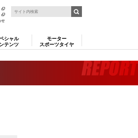
わせ
ペシャル
モーター
ンテンツ
スポーツタイヤ