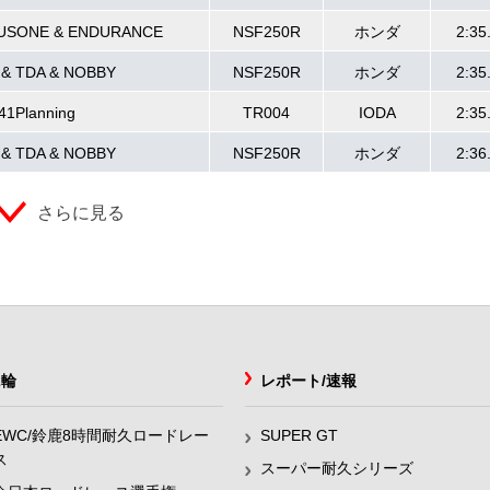
SONE & ENDURANCE
NSF250R
ホンダ
2:35
 & TDA & NOBBY
NSF250R
ホンダ
2:35
41Planning
TR004
IODA
2:35
 & TDA & NOBBY
NSF250R
ホンダ
2:36
さらに見る
2輪
レポート/速報
EWC/鈴鹿8時間耐久ロードレー
SUPER GT
ス
スーパー耐久シリーズ