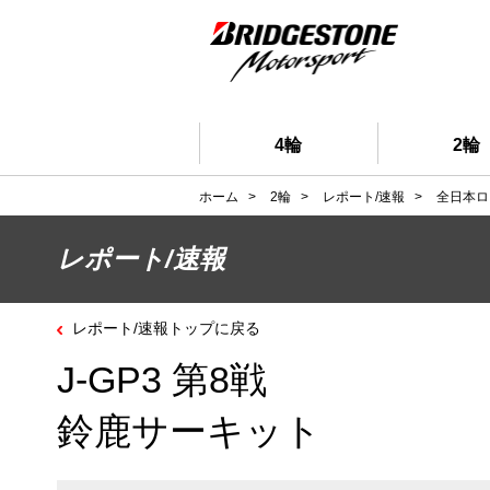
4輪
2輪
ホーム
>
2輪
>
レポート/速報
>
全日本ロ
レポート/速報
レポート/速報トップに戻る
J-GP3 第8戦
鈴鹿サーキット