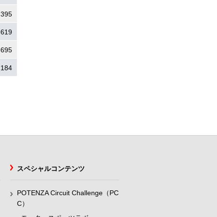
.395
.619
.695
.184
スペシャルコンテンツ
POTENZA Circuit Challenge（PC
C）