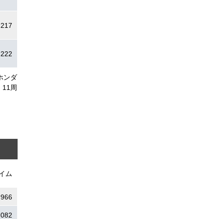
.217
.222
ホンダ
11周
イム
.966
.082