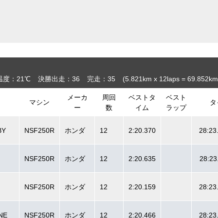
温度：21℃
決勝出走：36
完走：35
(5.821
km
x 12laps = 69.852
km
メーカ
周回
ベストタ
ベスト
マシン
タ
ー
数
イム
ラップ
BY
NSF250R
ホンダ
12
2:20.370
28:23
NSF250R
ホンダ
12
2:20.635
28:23
NSF250R
ホンダ
12
2:20.159
28:23
NE
NSF250R
ホンダ
12
2:20.466
28:23