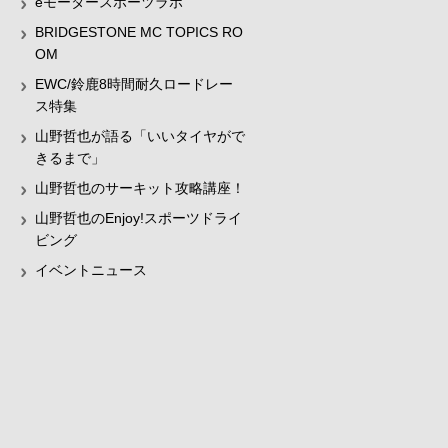
eモータースポーツラボ
BRIDGESTONE MC TOPICS RO
OM
EWC/鈴鹿8時間耐久ロードレー
ス特集
山野哲也が語る「いいタイヤがで
きるまで」
山野哲也のサーキット攻略講座！
山野哲也のEnjoy!スポーツドライ
ビング
イベントニュース