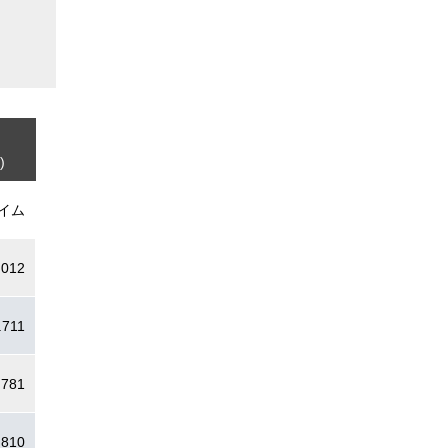
)
イム
.012
.711
.781
.810