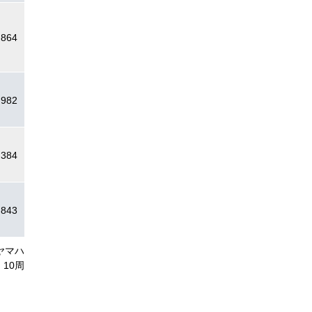
.864
.982
.384
.843
ヤマハ
10周