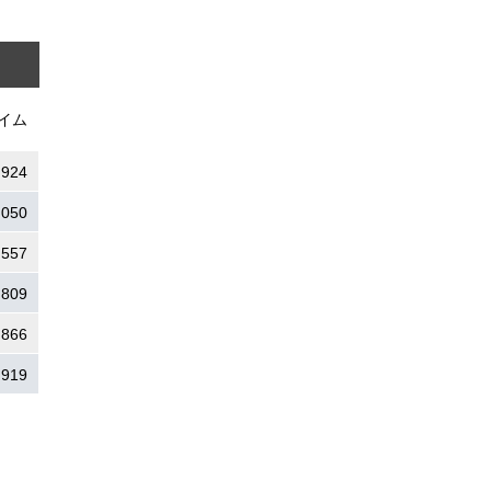
イム
.924
.050
.557
.809
.866
.919