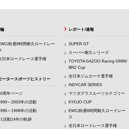
2輪
レポート/速報
EWC/鈴鹿8時間耐久ロードレー
SUPER GT
ス
スーパー耐久シリーズ
全日本ロードレース選手権
TOYOTA GAZOO Racing GR86/
BRZ Cup
全日本ジムカーナ選手権
モータースポーツヒストリー
INDYCAR SERIES
60周年ページ
マツダグラスルーツカテゴリー
1999～2003年の活動
KYOJO CUP
1995～1998年の活動
EWC/鈴鹿8時間耐久ロードレー
ス
F1活動14年の軌跡
全日本ロードレース選手権