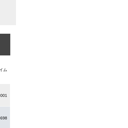
イム
.001
.698