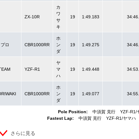
カ
ワ
ZX-10R
19
1:49.183
34:46
サ
キ
ホ
・プロ
CBR1000RR
ン
19
1:49.275
34:46
ダ
ヤ
TEAM
YZF-R1
マ
19
1:49.448
34:53
ハ
ホ
ORIWAKI
CBR1000RR
ン
19
1:49.077
34:55
ダ
Pole Position:
中須賀 克行
YZF-R1
Fastest Lap:
中須賀 克行
YZF-R1
ヤマハ
さらに見る