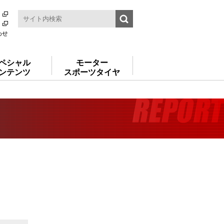
わせ
ペシャル
モーター
ンテンツ
スポーツタイヤ