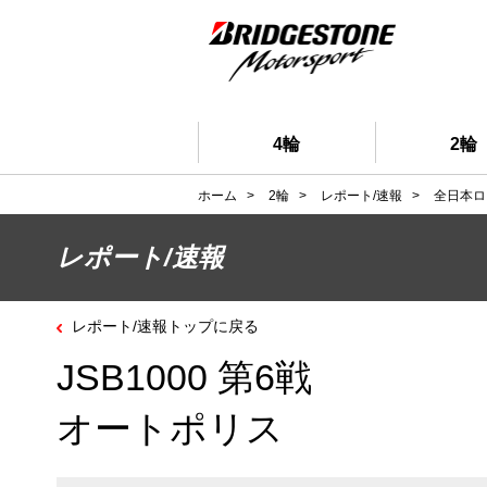
4輪
2輪
ホーム
>
2輪
>
レポート/速報
>
全日本ロ
レポート/速報
レポート/速報トップに戻る
JSB1000 第6戦
オートポリス