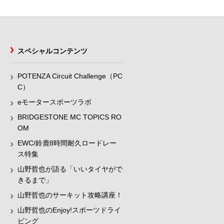
スペシャルコンテンツ
POTENZA Circuit Challenge（PC
C）
eモータースポーツラボ
BRIDGESTONE MC TOPICS RO
OM
EWC/鈴鹿8時間耐久ロードレー
ス特集
山野哲也が語る「いいタイヤがで
きるまで」
山野哲也のサーキット攻略講座！
山野哲也のEnjoy!スポーツドライ
ビング