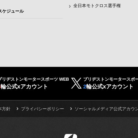
全日本モトクロス選手権
スケジュール
ブリヂストンモータースポーツ WEB
ブリヂストンモータースポー
4
輪公式xアカウント
2
輪公式xアカウント
本方針
プライバシーポリシー
ソーシャルメディア公式アカウ