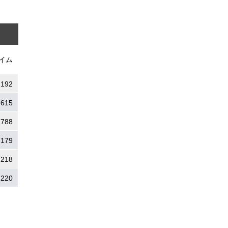
イム
.192
.615
.788
.179
.218
.220