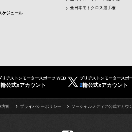
全日本モトクロス選手権
スケジュール
ブリヂストンモータースポーツ WEB
ブリヂストンモータースポー
4
輪公式xアカウント
2
輪公式xアカウント
本方針
プライバシーポリシー
ソーシャルメディア公式アカウ