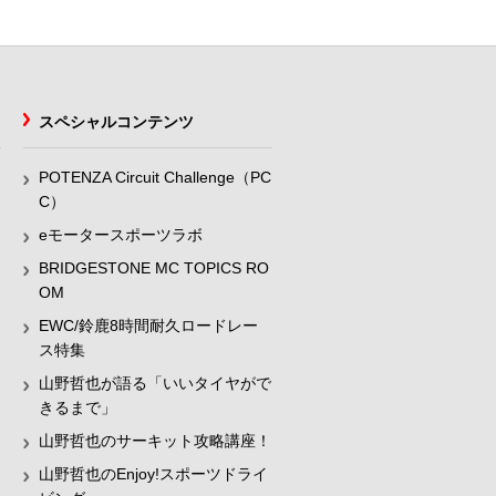
スペシャルコンテンツ
POTENZA Circuit Challenge（PC
C）
eモータースポーツラボ
BRIDGESTONE MC TOPICS RO
OM
EWC/鈴鹿8時間耐久ロードレー
ス特集
山野哲也が語る「いいタイヤがで
きるまで」
山野哲也のサーキット攻略講座！
山野哲也のEnjoy!スポーツドライ