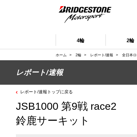
4輪
2輪
ホーム
>
2輪
>
レポート/速報
>
全日本ロ
レポート/速報
レポート/速報トップに戻る
JSB1000 第9戦 race2
鈴鹿サーキット