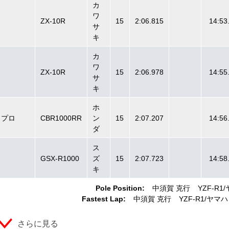
カ
ワ
ZX-10R
15
2:06.815
14:53
サ
キ
カ
ワ
ZX-10R
15
2:06.978
14:55
サ
キ
ホ
・プロ
CBR1000RR
ン
15
2:07.207
14:56
ダ
ス
GSX-R1000
ズ
15
2:07.723
14:58
キ
Pole Position:
中須賀 克行
YZF-R1
Fastest Lap:
中須賀 克行
YZF-R1
ヤマハ
さらに見る