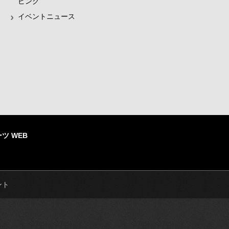
ビング
イベントニュース
ツ WEB
ント