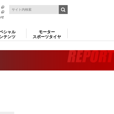
わせ
ペシャル
モーター
ンテンツ
スポーツタイヤ