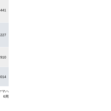
.441
.227
.910
.014
ヤマハ
6周