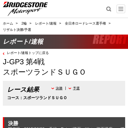
ホーム
>
2輪
>
レポート/速報
>
全日本ロードレース選手権
>
リザルト決勝/予選
レポート/速報
レポート/速報トップに戻る
J-GP3 第4戦
スポーツランドＳＵＧＯ
レース結果
決勝
予選
コース：スポーツランドＳＵＧＯ
決勝