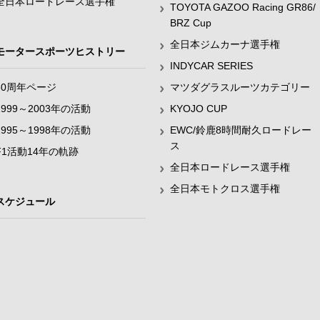
全日本ロードレース選手権
TOYOTA GAZOO Racing GR86/
BRZ Cup
全日本ジムカーナ選手権
モータースポーツヒストリー
INDYCAR SERIES
60周年ページ
マツダグラスルーツカテゴリー
1999～2003年の活動
KYOJO CUP
1995～1998年の活動
EWC/鈴鹿8時間耐久ロードレー
ス
F1活動14年の軌跡
全日本ロードレース選手権
全日本モトクロス選手権
スケジュール