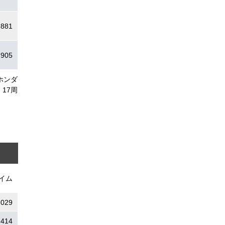
.881
.905
ホンダ
17周
イム
.029
.414