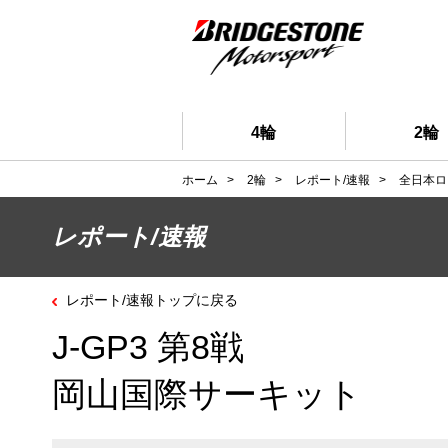
4輪
2輪
ホーム
>
2輪
>
レポート/速報
>
全日本ロ
レポート/速報
レポート/速報トップに戻る
J-GP3 第8戦
岡山国際サーキット