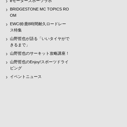
eモータースポーツラボ
BRIDGESTONE MC TOPICS RO
OM
EWC/鈴鹿8時間耐久ロードレー
ス特集
山野哲也が語る「いいタイヤがで
きるまで」
山野哲也のサーキット攻略講座！
山野哲也のEnjoy!スポーツドライ
ビング
イベントニュース