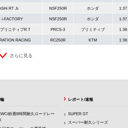
SHi RT Jr.
NSF250R
ホンダ
1:37
i-FACTORY
NSF250R
ホンダ
1:37
プリニティブR.T
PRCS-3
プリミティブ
1:38
IRATION RACING
RC250R
KTM
1:38
さらに見る
2輪
レポート/速報
EWC/鈴鹿8時間耐久ロードレー
SUPER GT
ス
スーパー耐久シリーズ