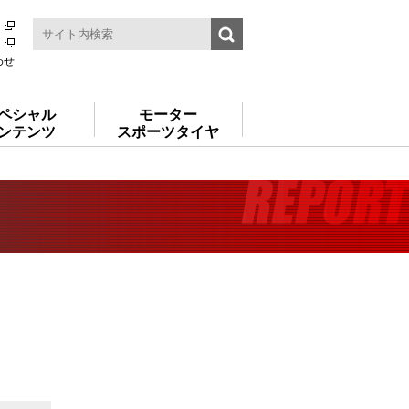
わせ
ペシャル
モーター
ンテンツ
スポーツタイヤ