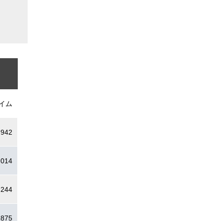
イム
.942
.014
.244
.875