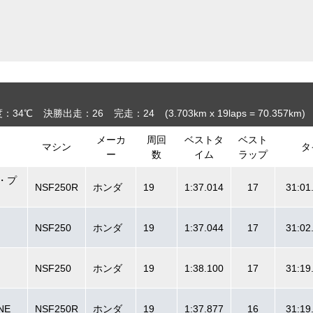
：34℃
決勝出走：26
完走：24
(3.703
km
x 19laps = 70.357
km
)
メーカ
周回
ベストタ
ベスト
マシン
タ
ー
数
イム
ラップ
ク・プ
NSF250R
ホンダ
19
1:37.014
17
31:01
NSF250
ホンダ
19
1:37.044
17
31:02
NSF250
ホンダ
19
1:38.100
17
31:19
NE
NSF250R
ホンダ
19
1:37.877
16
31:19