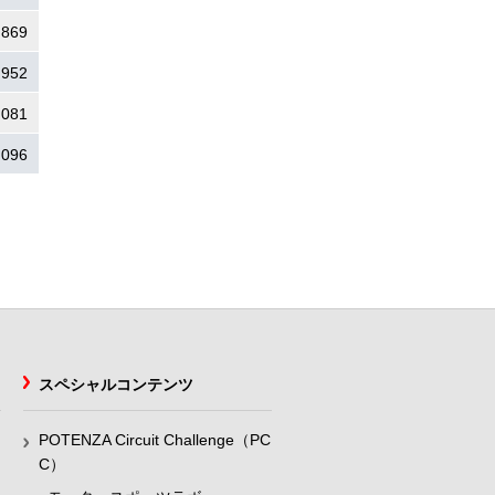
.869
.952
.081
.096
スペシャルコンテンツ
POTENZA Circuit Challenge（PC
C）