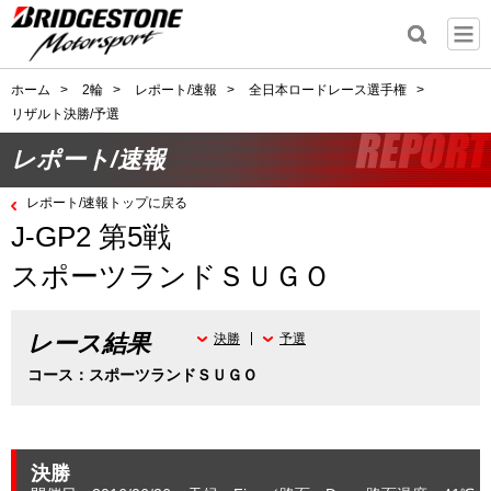
ホーム
>
2輪
>
レポート/速報
>
全日本ロードレース選手権
>
リザルト決勝/予選
レポート/速報
レポート/速報トップに戻る
J-GP2 第5戦
スポーツランドＳＵＧＯ
レース結果
決勝
予選
コース：スポーツランドＳＵＧＯ
決勝