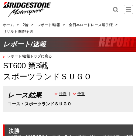
ホーム
>
2輪
>
レポート/速報
>
全日本ロードレース選手権
>
リザルト決勝/予選
レポート/速報
レポート/速報トップに戻る
ST600 第3戦
スポーツランドＳＵＧＯ
レース結果
決勝
予選
コース：スポーツランドＳＵＧＯ
決勝