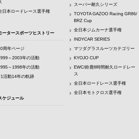
ス
スーパー耐久シリーズ
全日本ロードレース選手権
TOYOTA GAZOO Racing GR86/
BRZ Cup
全日本ジムカーナ選手権
モータースポーツヒストリー
INDYCAR SERIES
60周年ページ
マツダグラスルーツカテゴリー
1999～2003年の活動
KYOJO CUP
1995～1998年の活動
EWC/鈴鹿8時間耐久ロードレー
ス
F1活動14年の軌跡
全日本ロードレース選手権
全日本モトクロス選手権
スケジュール