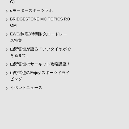
C）
eモータースポーツラボ
BRIDGESTONE MC TOPICS RO
OM
EWC/鈴鹿8時間耐久ロードレー
ス特集
山野哲也が語る「いいタイヤがで
きるまで」
山野哲也のサーキット攻略講座！
山野哲也のEnjoy!スポーツドライ
ビング
イベントニュース