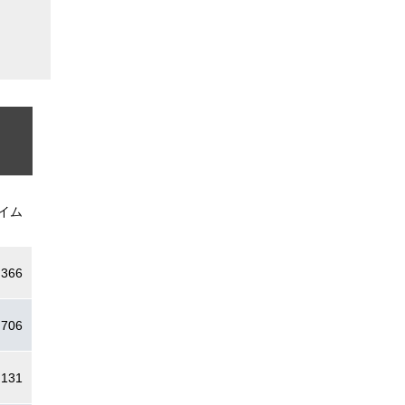
イム
.366
.706
.131