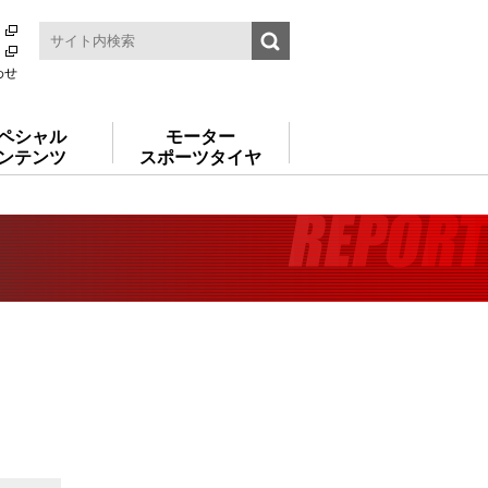
わせ
ペシャル
モーター
ンテンツ
スポーツタイヤ