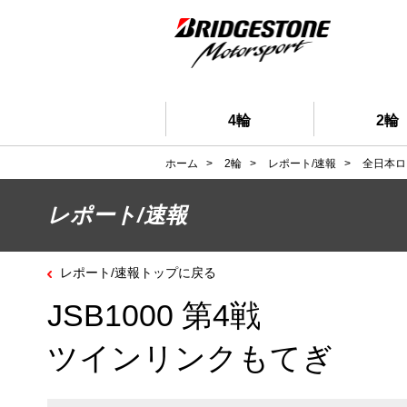
4輪
2輪
ホーム
>
2輪
>
レポート/速報
>
全日本ロ
レポート/速報
レポート/速報トップに戻る
JSB1000 第4戦
ツインリンクもてぎ