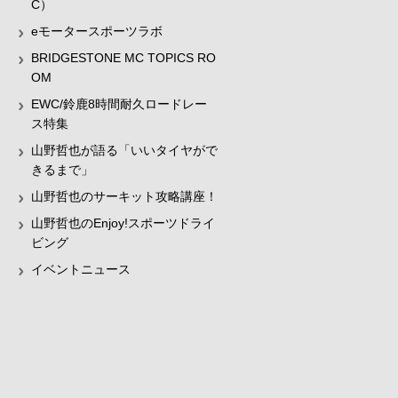
C）
eモータースポーツラボ
BRIDGESTONE MC TOPICS RO
OM
EWC/鈴鹿8時間耐久ロードレー
ス特集
山野哲也が語る「いいタイヤがで
きるまで」
山野哲也のサーキット攻略講座！
山野哲也のEnjoy!スポーツドライ
ビング
イベントニュース