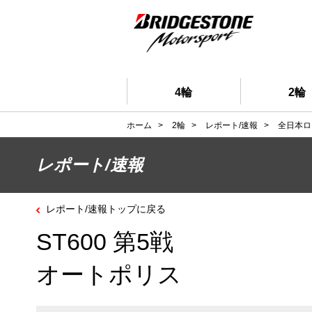
4輪
2輪
ホーム
>
2輪
>
レポート/速報
>
全日本ロ
レポート/速報
レポート/速報トップに戻る
ST600 第5戦
オートポリス