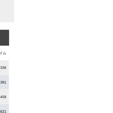
イム
.336
.381
.458
.821