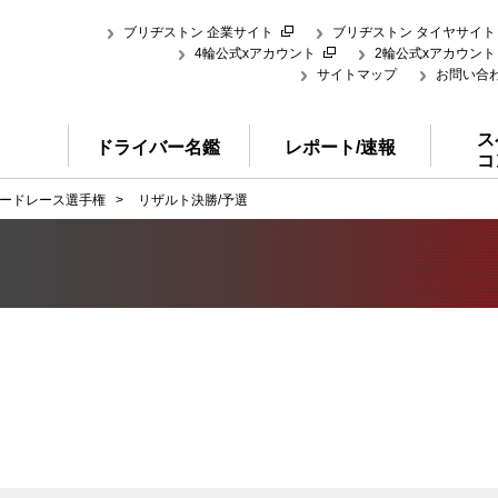
ブリヂストン 企業サイト
ブリヂストン タイヤサイト
4輪公式xアカウント
2輪公式xアカウント
サイトマップ
お問い合
ス
ドライバー名鑑
レポート/速報
コ
ードレース選手権
>
リザルト決勝/予選