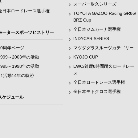
ス
スーパー耐久シリーズ
全日本ロードレース選手権
TOYOTA GAZOO Racing GR86/
BRZ Cup
全日本ジムカーナ選手権
モータースポーツヒストリー
INDYCAR SERIES
60周年ページ
マツダグラスルーツカテゴリー
1999～2003年の活動
KYOJO CUP
1995～1998年の活動
EWC/鈴鹿8時間耐久ロードレー
ス
F1活動14年の軌跡
全日本ロードレース選手権
全日本モトクロス選手権
スケジュール