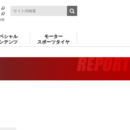
わせ
ペシャル
モーター
ンテンツ
スポーツタイヤ