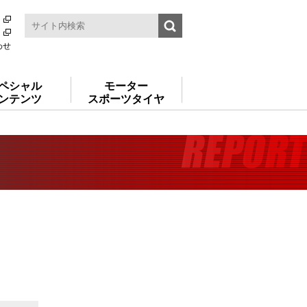
わせ
ペシャル
モーター
ンテンツ
スポーツタイヤ