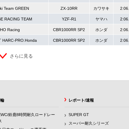
ki Team GREEN
ZX-10RR
カワサキ
2:06
E RACING TEAM
YZF-R1
ヤマハ
2:06
HO Racing
CBR1000RR SP2
ホンダ
2:06
T HARC-PRO.Honda
CBR1000RR SP2
ホンダ
2:06
さらに見る
2輪
レポート/速報
EWC/鈴鹿8時間耐久ロードレー
SUPER GT
ス
スーパー耐久シリーズ