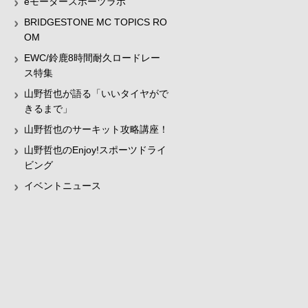
eモータースポーツラボ
BRIDGESTONE MC TOPICS RO
OM
EWC/鈴鹿8時間耐久ロードレー
ス特集
山野哲也が語る「いいタイヤがで
きるまで」
山野哲也のサーキット攻略講座！
山野哲也のEnjoy!スポーツドライ
ビング
イベントニュース