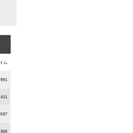
イム
.991
.411
.597
.366