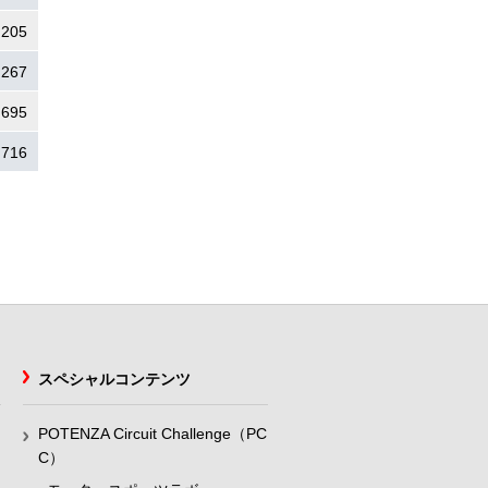
.205
.267
.695
.716
スペシャルコンテンツ
POTENZA Circuit Challenge（PC
C）