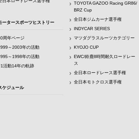
全日本ロードレース選手権
TOYOTA GAZOO Racing GR86/
BRZ Cup
全日本ジムカーナ選手権
モータースポーツヒストリー
INDYCAR SERIES
60周年ページ
マツダグラスルーツカテゴリー
1999～2003年の活動
KYOJO CUP
1995～1998年の活動
EWC/鈴鹿8時間耐久ロードレー
ス
F1活動14年の軌跡
全日本ロードレース選手権
全日本モトクロス選手権
スケジュール