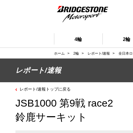
4輪
2輪
ホーム
>
2輪
>
レポート/速報
>
全日本ロ
レポート/速報
レポート/速報トップに戻る
JSB1000 第9戦 race2
鈴鹿サーキット