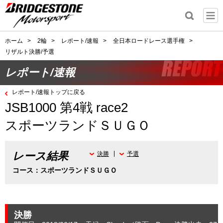
ホーム
>
2輪
>
レポート/速報
>
全日本ロードレース選手権
>
リザルト決勝/予選
レポート/速報
レポート/速報トップに戻る
JSB1000 第4戦 race2
スポーツランドＳＵＧＯ
レース結果
決勝
予選
コース：スポーツランドＳＵＧＯ
決勝