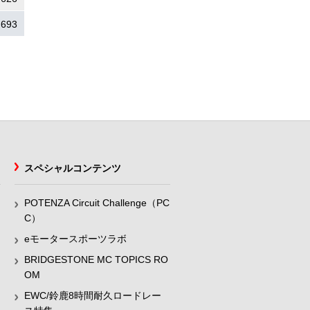
.693
スペシャルコンテンツ
POTENZA Circuit Challenge（PC
C）
eモータースポーツラボ
BRIDGESTONE MC TOPICS RO
OM
EWC/鈴鹿8時間耐久ロードレー