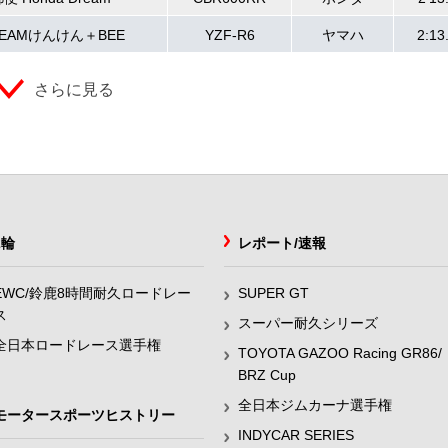
EAMけんけん＋BEE
YZF-R6
ヤマハ
2:13
さらに見る
2輪
レポート/速報
EWC/鈴鹿8時間耐久ロードレー
SUPER GT
ス
スーパー耐久シリーズ
全日本ロードレース選手権
TOYOTA GAZOO Racing GR86/
BRZ Cup
全日本ジムカーナ選手権
モータースポーツヒストリー
INDYCAR SERIES