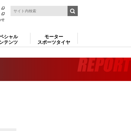
わせ
ペシャル
モーター
ンテンツ
スポーツタイヤ