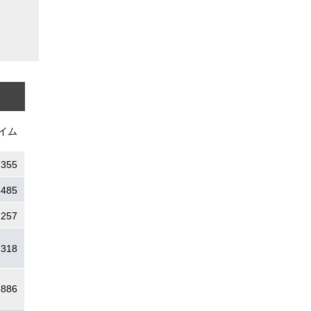
イム
.355
.485
.257
.318
.886