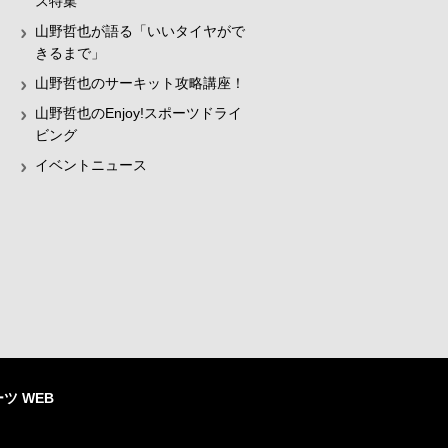
ス特集
山野哲也が語る「いいタイヤがで
きるまで」
山野哲也のサーキット攻略講座！
山野哲也のEnjoy!スポーツドライ
ビング
イベントニュース
ツ WEB