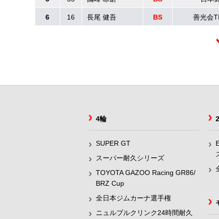
6
16
長尾 健吾
BS
善光会T
4輪
SUPER GT
スーパー耐久シリーズ
TOYOTA GAZOO Racing GR86/
BRZ Cup
全日本ジムカーナ選手権
ニュルブルクリンク24時間耐久