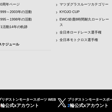
60周年ページ
マツダグラスルーツカテゴリー
1999～2003年の活動
KYOJO CUP
1995～1998年の活動
EWC/鈴鹿8時間耐久ロードレー
ス
F1活動14年の軌跡
全日本ロードレース選手権
全日本モトクロス選手権
スケジュール
ブリヂストンモータースポーツ WEB
ブリヂストンモータースポー
4
輪公式xアカウント
2
輪公式xアカウント