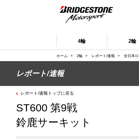
4輪
2輪
ホーム
>
2輪
>
レポート/速報
>
全日本ロ
レポート/速報
レポート/速報トップに戻る
ST600 第9戦
鈴鹿サーキット