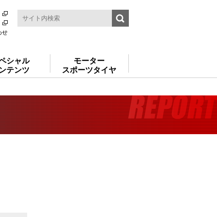
わせ
ペシャル
モーター
ンテンツ
スポーツタイヤ