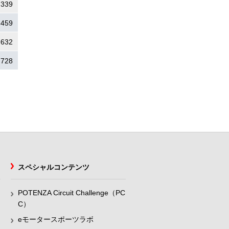
.339
.459
.632
.728
スペシャルコンテンツ
POTENZA Circuit Challenge（PC
C）
eモータースポーツラボ