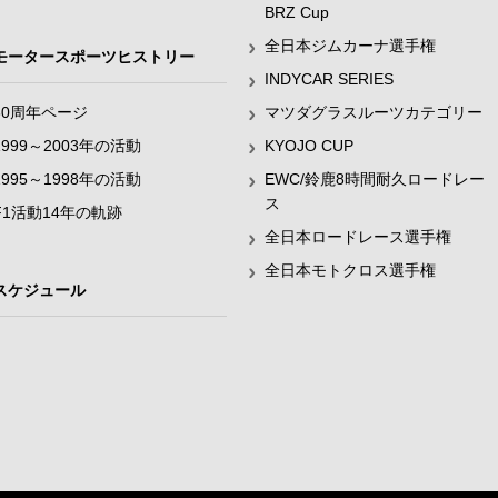
BRZ Cup
全日本ジムカーナ選手権
モータースポーツヒストリー
INDYCAR SERIES
60周年ページ
マツダグラスルーツカテゴリー
1999～2003年の活動
KYOJO CUP
1995～1998年の活動
EWC/鈴鹿8時間耐久ロードレー
ス
F1活動14年の軌跡
全日本ロードレース選手権
全日本モトクロス選手権
スケジュール