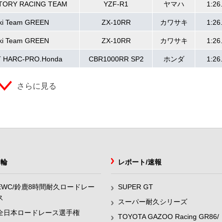
TORY RACING TEAM
YZF-R1
ヤマハ
1:26
ki Team GREEN
ZX-10RR
カワサキ
1:26
ki Team GREEN
ZX-10RR
カワサキ
1:26
T HARC-PRO.Honda
CBR1000RR SP2
ホンダ
1:26
さらに見る
2輪
レポート/速報
EWC/鈴鹿8時間耐久ロードレー
SUPER GT
ス
スーパー耐久シリーズ
全日本ロードレース選手権
TOYOTA GAZOO Racing GR86/