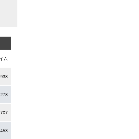
イム
.938
.278
.707
.453