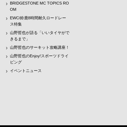
BRIDGESTONE MC TOPICS RO
OM
EWC/鈴鹿8時間耐久ロードレー
ス特集
山野哲也が語る「いいタイヤがで
きるまで」
山野哲也のサーキット攻略講座！
山野哲也のEnjoy!スポーツドライ
ビング
イベントニュース