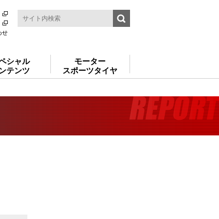
わせ
ペシャル
モーター
ンテンツ
スポーツタイヤ