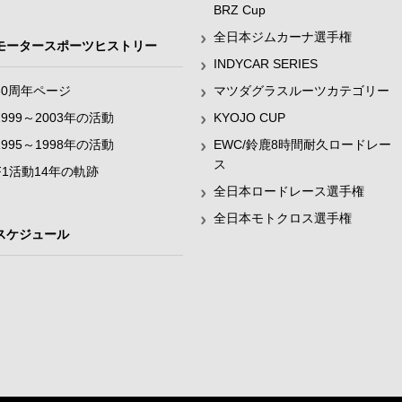
BRZ Cup
全日本ジムカーナ選手権
モータースポーツヒストリー
INDYCAR SERIES
60周年ページ
マツダグラスルーツカテゴリー
1999～2003年の活動
KYOJO CUP
1995～1998年の活動
EWC/鈴鹿8時間耐久ロードレー
ス
F1活動14年の軌跡
全日本ロードレース選手権
全日本モトクロス選手権
スケジュール