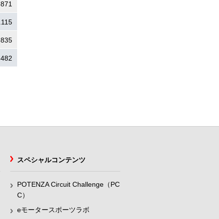
.871
.115
.835
.482
スペシャルコンテンツ
POTENZA Circuit Challenge（PC
C）
eモータースポーツラボ