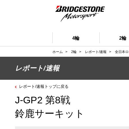
4輪
2輪
ホーム
>
2輪
>
レポート/速報
>
全日本ロ
レポート/速報
レポート/速報トップに戻る
J-GP2 第8戦
鈴鹿サーキット