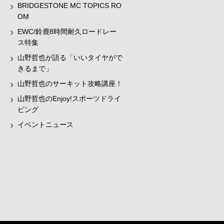
BRIDGESTONE MC TOPICS RO
OM
EWC/鈴鹿8時間耐久ロードレー
ス特集
山野哲也が語る「いいタイヤがで
きるまで」
山野哲也のサーキット攻略講座！
山野哲也のEnjoy!スポーツドライ
ビング
イベントニュース