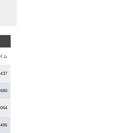
イム
.437
.680
.064
.495