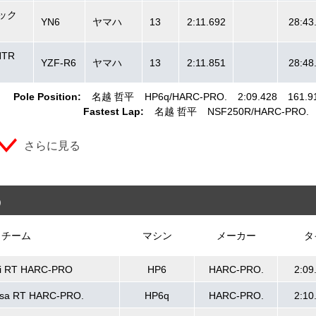
ック
YN6
ヤマハ
13
2:11.692
28:43
HTR
YZF-R6
ヤマハ
13
2:11.851
28:48
Pole Position:
名越 哲平
HP6q
HARC-PRO.
2:09.428
161.9
Fastest Lap:
名越 哲平
NSF250R
HARC-PRO.
さらに見る
)
チーム
マシン
メーカー
タ
i RT HARC-PRO
HP6
HARC-PRO.
2:09
esa RT HARC-PRO.
HP6q
HARC-PRO.
2:10