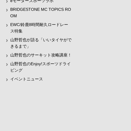
eモータースポーツラボ
BRIDGESTONE MC TOPICS RO
OM
EWC/鈴鹿8時間耐久ロードレー
ス特集
山野哲也が語る「いいタイヤがで
きるまで」
山野哲也のサーキット攻略講座！
山野哲也のEnjoy!スポーツドライ
ビング
イベントニュース