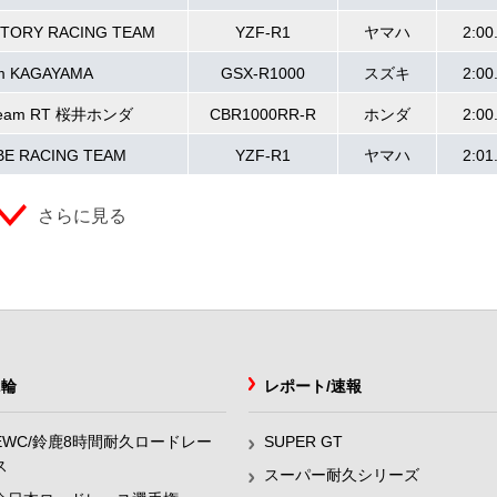
CTORY RACING TEAM
YZF-R1
ヤマハ
2:00
m KAGAYAMA
GSX-R1000
スズキ
2:00
ream RT 桜井ホンダ
CBR1000RR-R
ホンダ
2:00
BE RACING TEAM
YZF-R1
ヤマハ
2:01
さらに見る
2輪
レポート/速報
EWC/鈴鹿8時間耐久ロードレー
SUPER GT
ス
スーパー耐久シリーズ