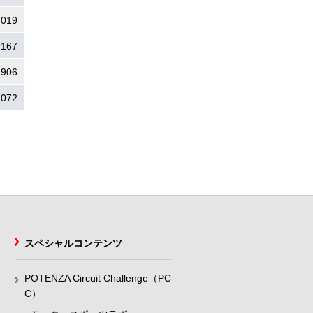
.019
.167
.906
.072
スペシャルコンテンツ
POTENZA Circuit Challenge（PC
C）