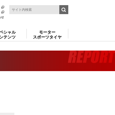
わせ
ペシャル
モーター
ンテンツ
スポーツタイヤ