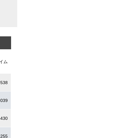
イム
.538
.039
.430
.255