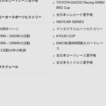
全日本ロードレース選手権
TOYOTA GAZOO Racing GR86/
BRZ Cup
全日本ジムカーナ選手権
モータースポーツヒストリー
INDYCAR SERIES
60周年ページ
マツダグラスルーツカテゴリー
1999～2003年の活動
KYOJO CUP
1995～1998年の活動
EWC/鈴鹿8時間耐久ロードレー
ス
F1活動14年の軌跡
全日本ロードレース選手権
全日本モトクロス選手権
スケジュール