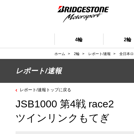
4輪
2輪
ホーム
>
2輪
>
レポート/速報
>
全日本ロ
レポート/速報
レポート/速報トップに戻る
JSB1000 第4戦 race2
ツインリンクもてぎ