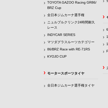
TOYOTA GAZOO Racing GR86/
BRZ Cup
全日本ジムカーナ選手権
ニュルブルクリンク24時間耐久
レース
INDYCAR SERIES
マツダグラスルーツカテゴリー
86/BRZ Race with RE-71RS
KYOJO CUP
モータースポーツタイヤ
全日本ジムカーナ選手権タイヤ