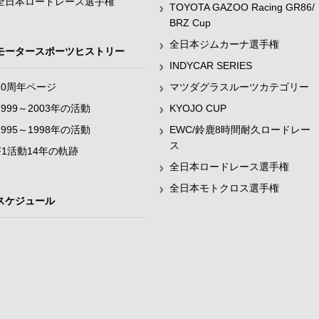
全日本ロードレース選手権
TOYOTA GAZOO Racing GR86/
BRZ Cup
全日本ジムカーナ選手権
モータースポーツヒストリー
INDYCAR SERIES
60周年ページ
マツダグラスルーツカテゴリー
1999～2003年の活動
KYOJO CUP
1995～1998年の活動
EWC/鈴鹿8時間耐久ロードレー
ス
F1活動14年の軌跡
全日本ロードレース選手権
全日本モトクロス選手権
スケジュール