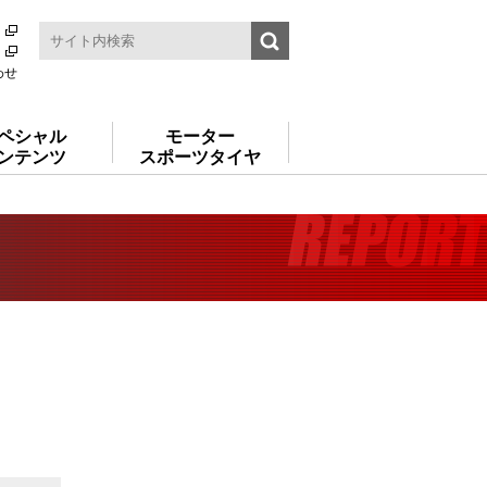
わせ
ペシャル
モーター
ンテンツ
スポーツタイヤ