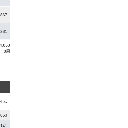
.867
.281
04.853
8周
イム
.853
.141