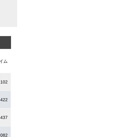
イム
.102
.422
.437
.082