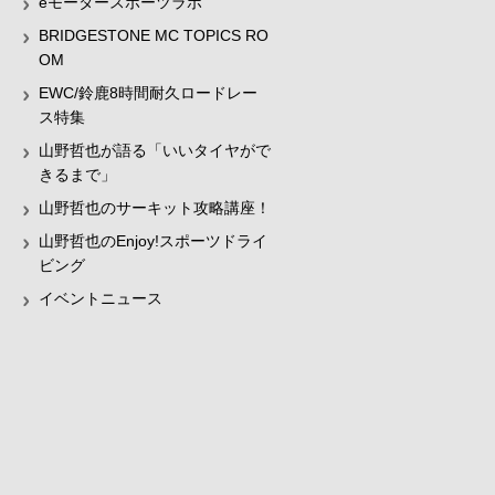
eモータースポーツラボ
BRIDGESTONE MC TOPICS RO
OM
EWC/鈴鹿8時間耐久ロードレー
ス特集
山野哲也が語る「いいタイヤがで
きるまで」
山野哲也のサーキット攻略講座！
山野哲也のEnjoy!スポーツドライ
ビング
イベントニュース