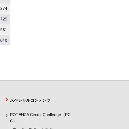
.274
.725
.961
.040
スペシャルコンテンツ
POTENZA Circuit Challenge（PC
C）