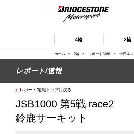
4輪
2輪
ホーム
>
2輪
>
レポート/速報
>
全日本ロ
レポート/速報
レポート/速報トップに戻る
JSB1000 第5戦 race2
鈴鹿サーキット