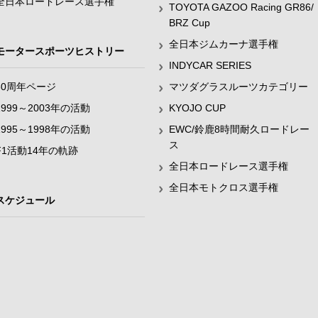
全日本ロードレース選手権
TOYOTA GAZOO Racing GR86/
BRZ Cup
全日本ジムカーナ選手権
モータースポーツヒストリー
INDYCAR SERIES
60周年ページ
マツダグラスルーツカテゴリー
1999～2003年の活動
KYOJO CUP
1995～1998年の活動
EWC/鈴鹿8時間耐久ロードレー
ス
F1活動14年の軌跡
全日本ロードレース選手権
全日本モトクロス選手権
スケジュール