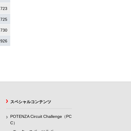
.723
.725
.730
.926
スペシャルコンテンツ
POTENZA Circuit Challenge（PC
C）