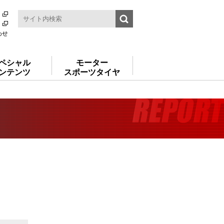
わせ
ペシャル
モーター
ンテンツ
スポーツタイヤ