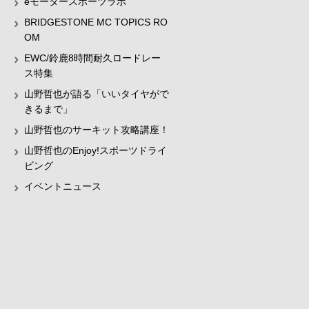
eモータースポーツラボ
BRIDGESTONE MC TOPICS RO
OM
EWC/鈴鹿8時間耐久ロードレー
ス特集
山野哲也が語る「いいタイヤがで
きるまで」
山野哲也のサーキット攻略講座！
山野哲也のEnjoy!スポーツドライ
ビング
イベントニュース