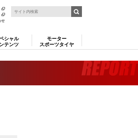
わせ
ペシャル
モーター
ンテンツ
スポーツタイヤ