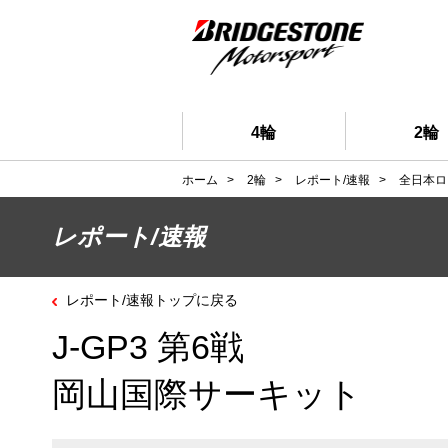
4輪
2輪
ホーム
>
2輪
>
レポート/速報
>
全日本ロ
レポート/速報
レポート/速報トップに戻る
J-GP3 第6戦
岡山国際サーキット