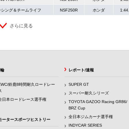
レーシング＆チームライフ
NSF250R
ホンダ
1:44
さらに見る
2輪
レポート/速報
EWC/鈴鹿8時間耐久ロードレー
SUPER GT
ス
スーパー耐久シリーズ
全日本ロードレース選手権
TOYOTA GAZOO Racing GR86/
BRZ Cup
全日本ジムカーナ選手権
モータースポーツヒストリー
INDYCAR SERIES