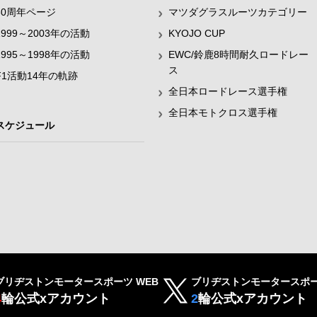
60周年ページ
マツダグラスルーツカテゴリー
1999～2003年の活動
KYOJO CUP
1995～1998年の活動
EWC/鈴鹿8時間耐久ロードレー
ス
F1活動14年の軌跡
全日本ロードレース選手権
全日本モトクロス選手権
スケジュール
ブリヂストンモータースポーツ WEB
ブリヂストンモータースポー
4
輪公式xアカウント
2
輪公式xアカウント