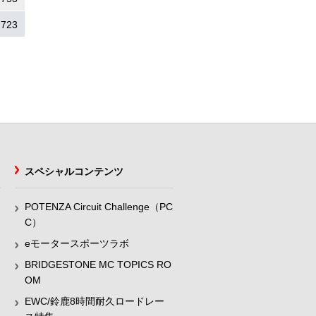
.723
スペシャルコンテンツ
POTENZA Circuit Challenge（PC
C）
eモータースポーツラボ
BRIDGESTONE MC TOPICS RO
OM
EWC/鈴鹿8時間耐久ロードレー