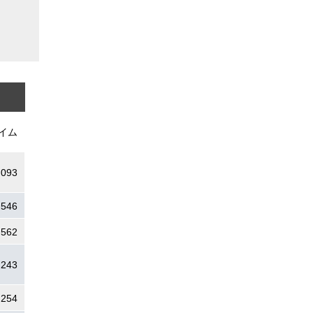
イム
.093
.546
.562
.243
.254