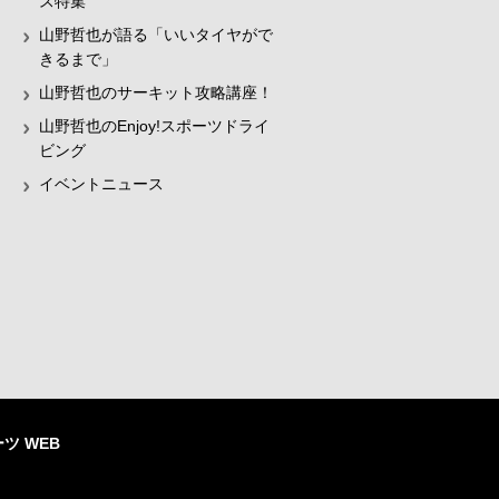
ス特集
山野哲也が語る「いいタイヤがで
きるまで」
山野哲也のサーキット攻略講座！
山野哲也のEnjoy!スポーツドライ
ビング
イベントニュース
ツ WEB