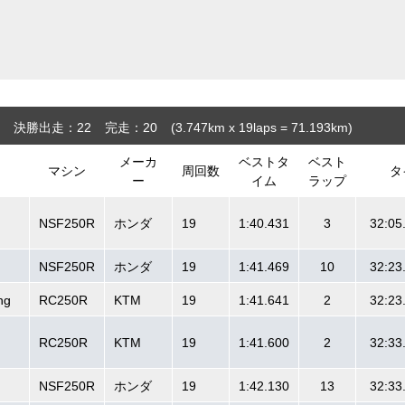
決勝出走：22
完走：20
(3.747
km
x 19laps = 71.193
km
)
メーカ
ベストタ
ベスト
マシン
周回数
タ
ー
イム
ラップ
NSF250R
ホンダ
19
1:40.431
3
32:05
NSF250R
ホンダ
19
1:41.469
10
32:23
ng
RC250R
KTM
19
1:41.641
2
32:23
M
RC250R
KTM
19
1:41.600
2
32:33
NSF250R
ホンダ
19
1:42.130
13
32:33