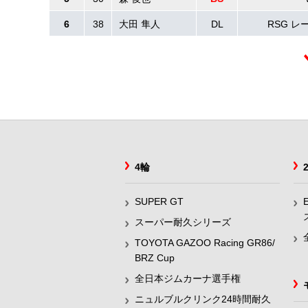
6
38
大田 隼人
DL
RSG 
4輪
SUPER GT
スーパー耐久シリーズ
TOYOTA GAZOO Racing GR86/
BRZ Cup
全日本ジムカーナ選手権
ニュルブルクリンク24時間耐久