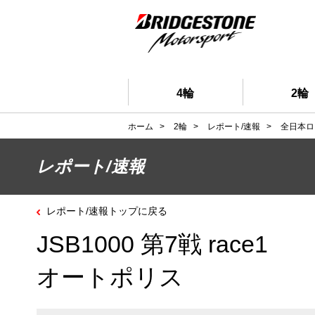
4輪
2輪
ホーム
>
2輪
>
レポート/速報
>
全日本ロ
レポート/速報
レポート/速報トップに戻る
JSB1000 第7戦 race1
オートポリス