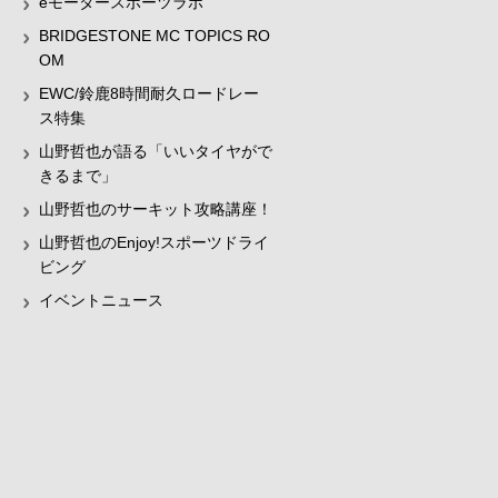
eモータースポーツラボ
BRIDGESTONE MC TOPICS RO
OM
EWC/鈴鹿8時間耐久ロードレー
ス特集
山野哲也が語る「いいタイヤがで
きるまで」
山野哲也のサーキット攻略講座！
山野哲也のEnjoy!スポーツドライ
ビング
イベントニュース