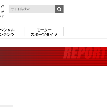
わせ
ペシャル
モーター
ンテンツ
スポーツタイヤ