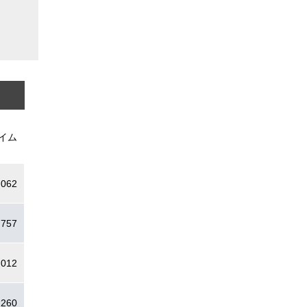
イム
.062
.757
.012
.260