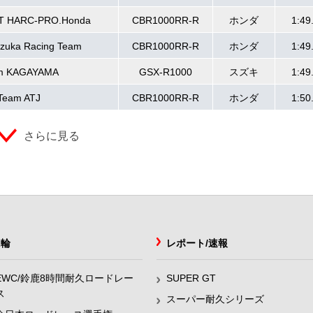
T HARC-PRO.Honda
CBR1000RR-R
ホンダ
1:49
zuka Racing Team
CBR1000RR-R
ホンダ
1:49
m KAGAYAMA
GSX-R1000
スズキ
1:49
Team ATJ
CBR1000RR-R
ホンダ
1:50
さらに見る
2輪
レポート/速報
EWC/鈴鹿8時間耐久ロードレー
SUPER GT
ス
スーパー耐久シリーズ