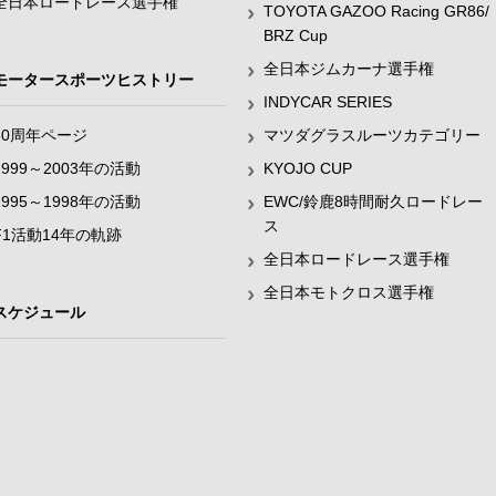
全日本ロードレース選手権
TOYOTA GAZOO Racing GR86/
BRZ Cup
全日本ジムカーナ選手権
モータースポーツヒストリー
INDYCAR SERIES
60周年ページ
マツダグラスルーツカテゴリー
1999～2003年の活動
KYOJO CUP
1995～1998年の活動
EWC/鈴鹿8時間耐久ロードレー
ス
F1活動14年の軌跡
全日本ロードレース選手権
全日本モトクロス選手権
スケジュール