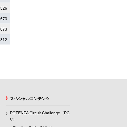
.526
.673
.873
.312
スペシャルコンテンツ
POTENZA Circuit Challenge（PC
C）