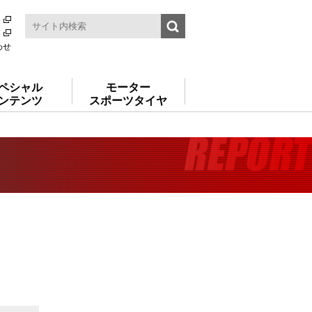
わせ
ペシャル
モーター
ンテンツ
スポーツタイヤ