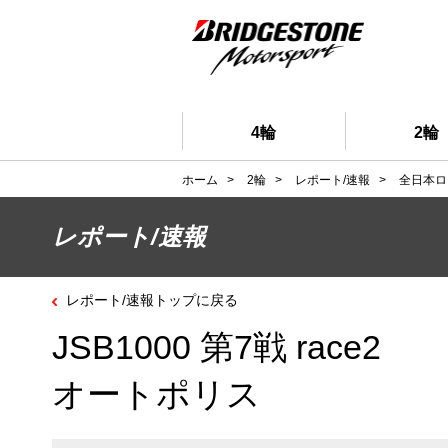
4輪
2輪
ホーム
>
2輪
>
レポート/速報
>
全日本ロ
レポート/速報
レポート/速報トップに戻る
JSB1000 第7戦 race2
オートポリス