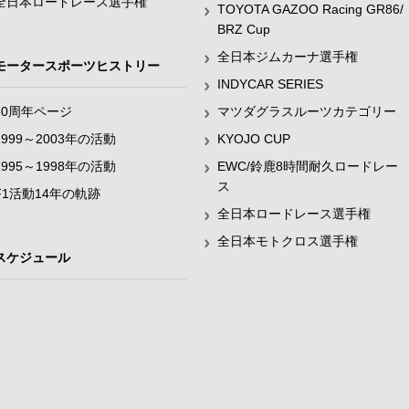
全日本ロードレース選手権
TOYOTA GAZOO Racing GR86/
BRZ Cup
全日本ジムカーナ選手権
モータースポーツヒストリー
INDYCAR SERIES
60周年ページ
マツダグラスルーツカテゴリー
1999～2003年の活動
KYOJO CUP
1995～1998年の活動
EWC/鈴鹿8時間耐久ロードレー
ス
F1活動14年の軌跡
全日本ロードレース選手権
全日本モトクロス選手権
スケジュール