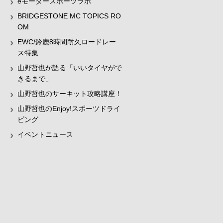
eモータースポーツラボ
BRIDGESTONE MC TOPICS RO
OM
EWC/鈴鹿8時間耐久ロードレー
ス特集
山野哲也が語る「いいタイヤがで
きるまで」
山野哲也のサーキット攻略講座！
山野哲也のEnjoy!スポーツドライ
ビング
イベントニュース