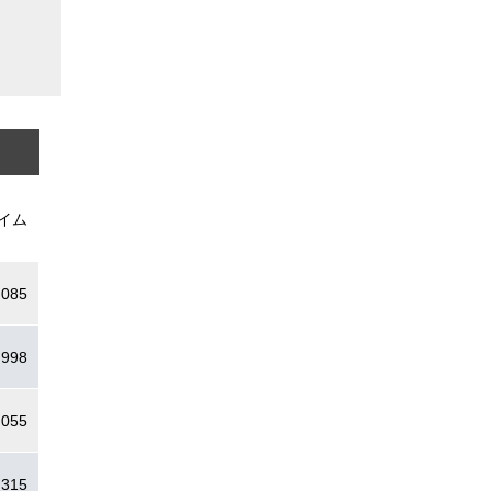
イム
.085
.998
.055
.315