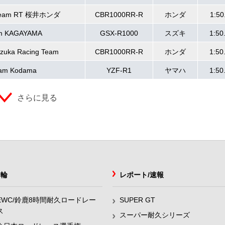
ream RT 桜井ホンダ
CBR1000RR-R
ホンダ
1:50
m KAGAYAMA
GSX-R1000
スズキ
1:50
zuka Racing Team
CBR1000RR-R
ホンダ
1:50
am Kodama
YZF-R1
ヤマハ
1:50
さらに見る
2輪
レポート/速報
EWC/鈴鹿8時間耐久ロードレー
SUPER GT
ス
スーパー耐久シリーズ