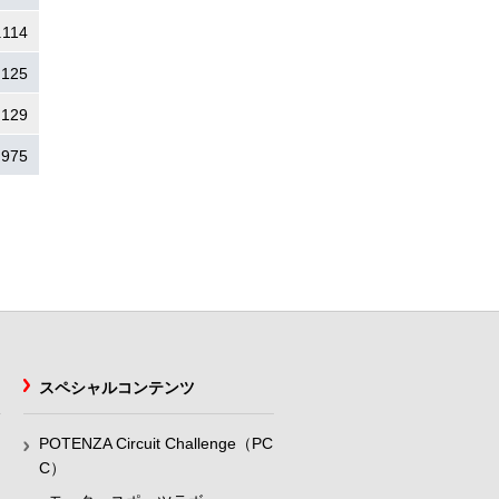
.114
.125
.129
.975
スペシャルコンテンツ
POTENZA Circuit Challenge（PC
C）