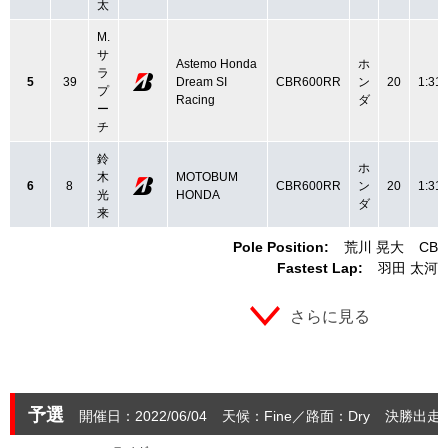
太
M.
サ
Astemo Honda
ホ
ラ
5
39
Dream SI
CBR600RR
ン
20
1:31.
プ
Racing
ダ
ー
チ
鈴
ホ
木
MOTOBUM
6
8
CBR600RR
ン
20
1:31.
光
HONDA
ダ
来
Pole Position:
荒川 晃大
CBR
Fastest Lap:
羽田 太河
さらに見る
予選
開催日：2022/06/04
天候：Fine
路面：Dry
決勝出走：