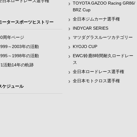
全日本ロードレース選手権
TOYOTA GAZOO Racing GR86/
BRZ Cup
全日本ジムカーナ選手権
モータースポーツヒストリー
INDYCAR SERIES
60周年ページ
マツダグラスルーツカテゴリー
1999～2003年の活動
KYOJO CUP
1995～1998年の活動
EWC/鈴鹿8時間耐久ロードレー
ス
F1活動14年の軌跡
全日本ロードレース選手権
全日本モトクロス選手権
スケジュール