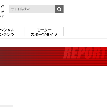
わせ
ペシャル
モーター
ンテンツ
スポーツタイヤ