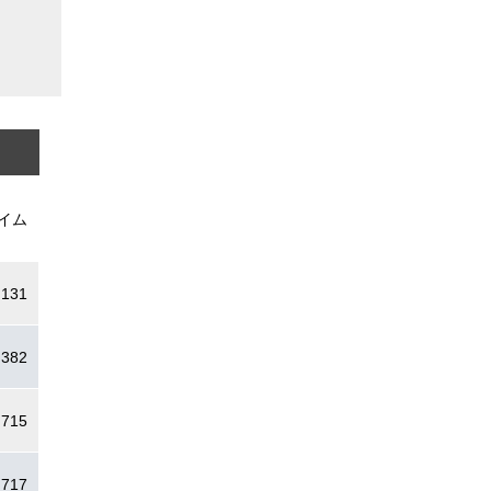
イム
.131
.382
.715
.717