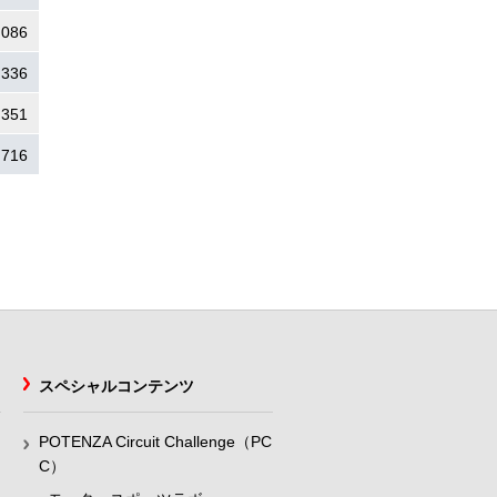
.086
.336
.351
.716
スペシャルコンテンツ
POTENZA Circuit Challenge（PC
C）