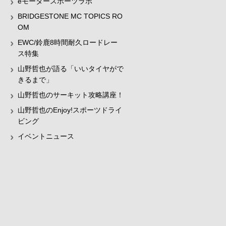
eモータースポーツラボ
BRIDGESTONE MC TOPICS RO
OM
EWC/鈴鹿8時間耐久ロードレー
ス特集
山野哲也が語る「いいタイヤがで
きるまで」
山野哲也のサーキット攻略講座！
山野哲也のEnjoy!スポーツドライ
ビング
イベントニュース