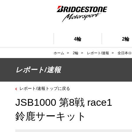
4輪
2輪
ホーム
>
2輪
>
レポート/速報
>
全日本ロ
レポート/速報
レポート/速報トップに戻る
JSB1000 第8戦 race1
鈴鹿サーキット