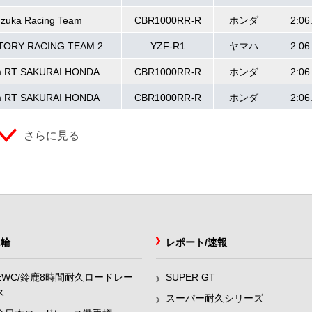
zuka Racing Team
CBR1000RR-R
ホンダ
2:06
TORY RACING TEAM 2
YZF-R1
ヤマハ
2:06
m RT SAKURAI HONDA
CBR1000RR-R
ホンダ
2:06
m RT SAKURAI HONDA
CBR1000RR-R
ホンダ
2:06
さらに見る
2輪
レポート/速報
EWC/鈴鹿8時間耐久ロードレー
SUPER GT
ス
スーパー耐久シリーズ