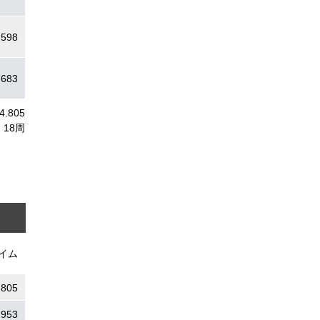
.598
.683
4.805
18周
イム
.805
.953