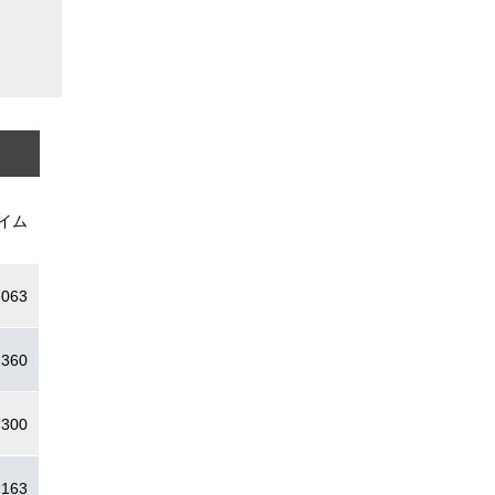
イム
.063
.360
.300
.163