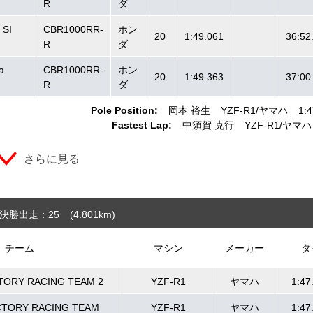
R
ダ
 SI
CBR1000RR-
ホン
20
1:49.061
36:52
R
ダ
a
CBR1000RR-
ホン
20
1:49.363
37:00
R
ダ
Pole Position:
岡本 裕生
YZF-R1
ヤマハ
1:4
Fastest Lap:
中須賀 克行
YZF-R1
ヤマハ
さらに見る
決勝出走：25
(4.801
km
)
チーム
マシン
メーカー
タ
TORY RACING TEAM 2
YZF-R1
ヤマハ
1:47
CTORY RACING TEAM
YZF-R1
ヤマハ
1:47