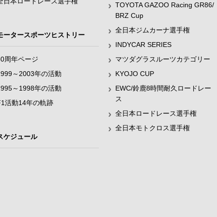
全日本ロードレース選手権
TOYOTA GAZOO Racing GR86/
BRZ Cup
全日本ジムカーナ選手権
モータースポーツヒストリー
INDYCAR SERIES
60周年ページ
マツダグラスルーツカテゴリー
1999～2003年の活動
KYOJO CUP
1995～1998年の活動
EWC/鈴鹿8時間耐久ロードレー
ス
F1活動14年の軌跡
全日本ロードレース選手権
全日本モトクロス選手権
スケジュール