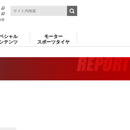
わせ
ペシャル
モーター
ンテンツ
スポーツタイヤ