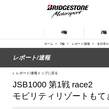
4輪
2輪
ホーム
>
2輪
>
レポート/速報
>
全日本ロ
レポート/速報
レポート/速報トップに戻る
JSB1000 第1戦 race2
モビリティリゾートもて