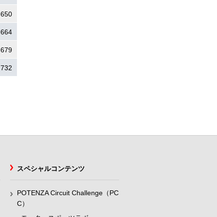
.650
.664
.679
.732
スペシャルコンテンツ
POTENZA Circuit Challenge（PC
C）