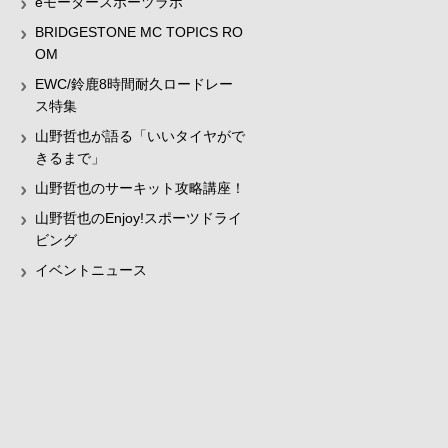
eモータースポーツラボ
BRIDGESTONE MC TOPICS RO
OM
EWC/鈴鹿8時間耐久ロードレー
ス特集
山野哲也が語る「いいタイヤがで
きるまで」
山野哲也のサーキット攻略講座！
山野哲也のEnjoy!スポーツドライ
ビング
イベントニュース