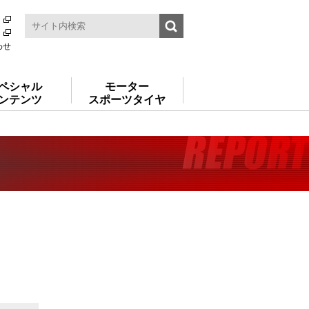
わせ
ペシャル
モーター
ンテンツ
スポーツタイヤ