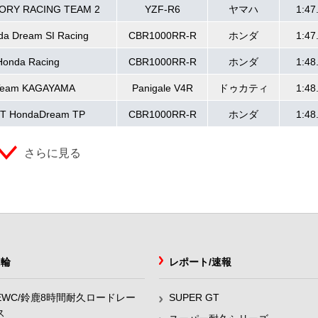
ORY RACING TEAM 2
YZF-R6
ヤマハ
1:47
a Dream SI Racing
CBR1000RR-R
ホンダ
1:47
onda Racing
CBR1000RR-R
ホンダ
1:48
Team KAGAYAMA
Panigale V4R
ドゥカティ
1:48
T HondaDream TP
CBR1000RR-R
ホンダ
1:48
さらに見る
2輪
レポート/速報
EWC/鈴鹿8時間耐久ロードレー
SUPER GT
ス