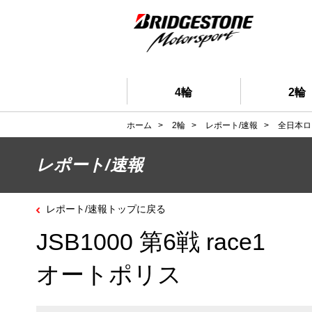
4輪
2輪
ホーム
>
2輪
>
レポート/速報
>
全日本ロ
レポート/速報
レポート/速報トップに戻る
JSB1000 第6戦 race1
オートポリス