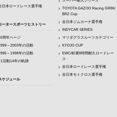
スーパー耐久シリーズ
全日本ロードレース選手権
TOYOTA GAZOO Racing GR86/
BRZ Cup
全日本ジムカーナ選手権
モータースポーツヒストリー
INDYCAR SERIES
60周年ページ
マツダグラスルーツカテゴリー
1999～2003年の活動
KYOJO CUP
1995～1998年の活動
EWC/鈴鹿8時間耐久ロードレー
ス
F1活動14年の軌跡
全日本ロードレース選手権
全日本モトクロス選手権
スケジュール