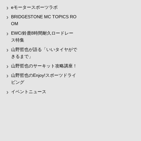
eモータースポーツラボ
BRIDGESTONE MC TOPICS RO
OM
EWC/鈴鹿8時間耐久ロードレー
ス特集
山野哲也が語る「いいタイヤがで
きるまで」
山野哲也のサーキット攻略講座！
山野哲也のEnjoy!スポーツドライ
ビング
イベントニュース