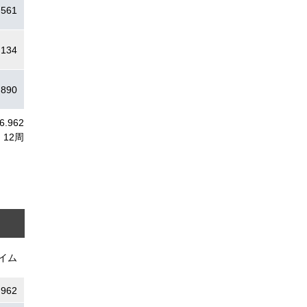
.561
.134
.890
6.962
12周
イム
.962