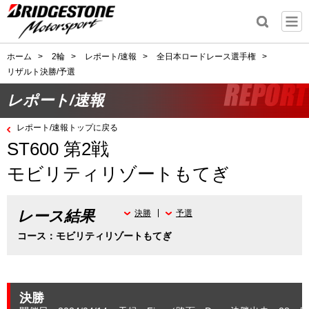
ホーム
>
2輪
>
レポート/速報
>
全日本ロードレース選手権
>
リザルト決勝/予選
レポート/速報
レポート/速報トップに戻る
ST600 第2戦
モビリティリゾートもてぎ
レース結果
決勝
予選
コース：モビリティリゾートもてぎ
決勝