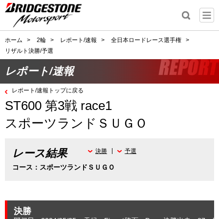
ホーム
>
2輪
>
レポート/速報
>
全日本ロードレース選手権
>
リザルト決勝/予選
レポート/速報
レポート/速報トップに戻る
ST600 第3戦 race1
スポーツランドＳＵＧＯ
レース結果
決勝
予選
コース：スポーツランドＳＵＧＯ
決勝