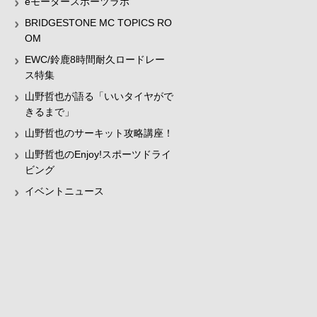
eモータースポーツラボ
BRIDGESTONE MC TOPICS RO
OM
EWC/鈴鹿8時間耐久ロードレー
ス特集
山野哲也が語る「いいタイヤがで
きるまで」
山野哲也のサーキット攻略講座！
山野哲也のEnjoy!スポーツドライ
ビング
イベントニュース