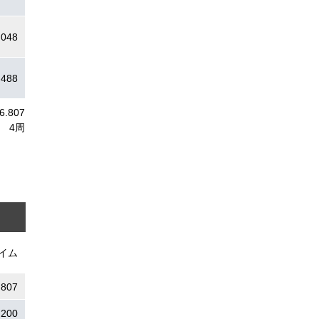
.048
.488
6.807
4周
イム
.807
.200