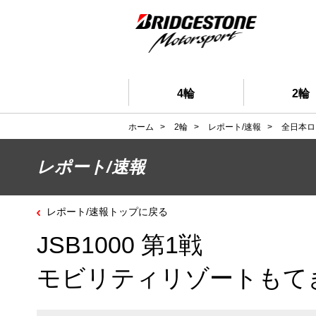
4輪
2輪
ホーム
>
2輪
>
レポート/速報
>
全日本ロ
レポート/速報
レポート/速報トップに戻る
JSB1000 第1戦
モビリティリゾートもて