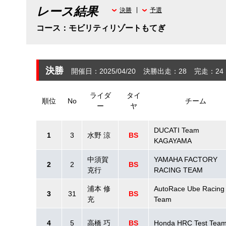
レース結果
決勝
予選
コース：モビリティリゾートもてぎ
決勝
開催日：2025/04/20
決勝出走：28
完走：24
ライダ
タイ
順位
No
チーム
ー
ヤ
DUCATI Team
1
3
水野 涼
BS
KAGAYAMA
中須賀
YAMAHA FACTORY
2
2
BS
克行
RACING TEAM
浦本 修
AutoRace Ube Racing
3
31
BS
充
Team
4
5
高橋 巧
BS
Honda HRC Test Tea