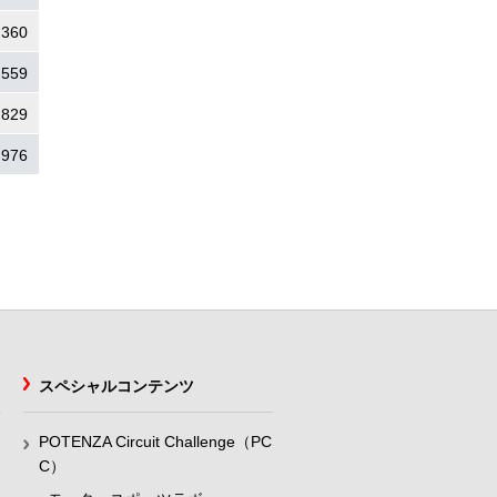
.360
.559
.829
.976
スペシャルコンテンツ
POTENZA Circuit Challenge（PC
C）