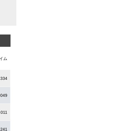
イム
.334
.049
.011
.241