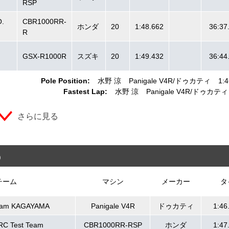
RSP
.
CBR1000RR-
ホンダ
20
1:48.662
36:37
R
GSX-R1000R
スズキ
20
1:49.432
36:44
Pole Position:
水野 涼
Panigale V4R
ドゥカティ
1:4
Fastest Lap:
水野 涼
Panigale V4R
ドゥカティ
さらに見る
)
チーム
マシン
メーカー
タ
eam KAGAYAMA
Panigale V4R
ドゥカティ
1:46
RC Test Team
CBR1000RR-RSP
ホンダ
1:47