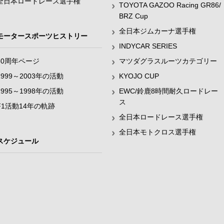
全日本ロードレース選手権
TOYOTA GAZOO Racing GR86/
BRZ Cup
全日本ジムカーナ選手権
モータースポーツヒストリー
INDYCAR SERIES
60周年ページ
マツダグラスルーツカテゴリー
1999～2003年の活動
KYOJO CUP
1995～1998年の活動
EWC/鈴鹿8時間耐久ロードレー
ス
F1活動14年の軌跡
全日本ロードレース選手権
全日本モトクロス選手権
スケジュール