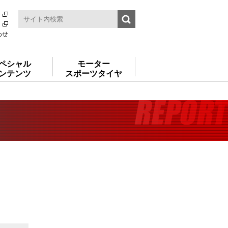
わせ
ペシャル
モーター
ンテンツ
スポーツタイヤ