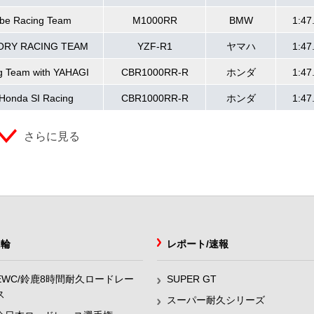
be Racing Team
M1000RR
BMW
1:47
ORY RACING TEAM
YZF-R1
ヤマハ
1:47
 Team with YAHAGI
CBR1000RR-R
ホンダ
1:47
Honda SI Racing
CBR1000RR-R
ホンダ
1:47
さらに見る
2輪
レポート/速報
EWC/鈴鹿8時間耐久ロードレー
SUPER GT
ス
スーパー耐久シリーズ