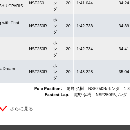
NSF250
ン
20
1:41.644
34:24
SHU CPARIS
ダ
ホ
 with Thai
NSF250R
ン
20
1:42.738
34:39
ダ
ホ
NSF250R
ン
20
1:42.734
34:41
ダ
ホ
daDream
NSF250R
ン
20
1:43.225
35:04
ダ
Pole Position:
尾野 弘樹
NSF250R
ホンダ
1:3
Fastest Lap:
尾野 弘樹
NSF250R
ホンダ
さらに見る