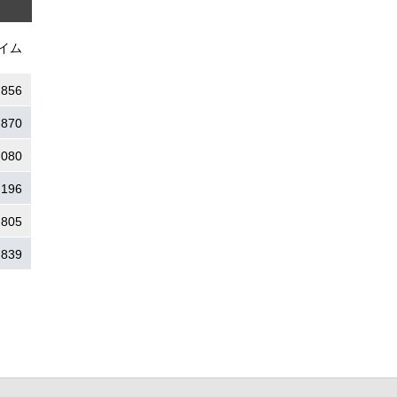
イム
.856
.870
.080
.196
.805
.839