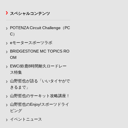
スペシャルコンテンツ
POTENZA Circuit Challenge（PC
C）
eモータースポーツラボ
BRIDGESTONE MC TOPICS RO
OM
EWC/鈴鹿8時間耐久ロードレー
ス特集
山野哲也が語る「いいタイヤがで
きるまで」
山野哲也のサーキット攻略講座！
山野哲也のEnjoy!スポーツドライ
ビング
イベントニュース