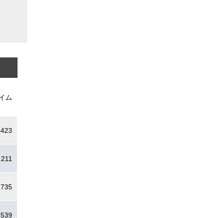
イム
5423
.211
.735
.539