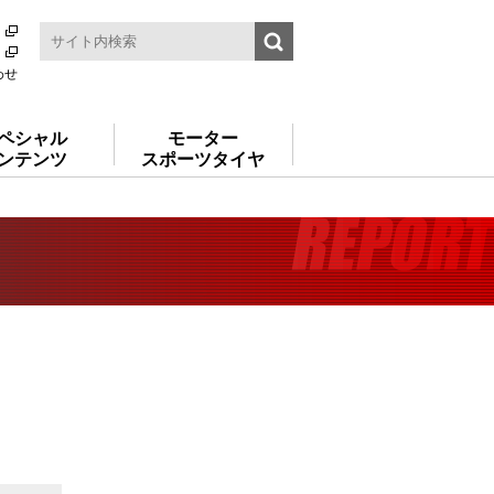
わせ
ペシャル
モーター
ンテンツ
スポーツタイヤ