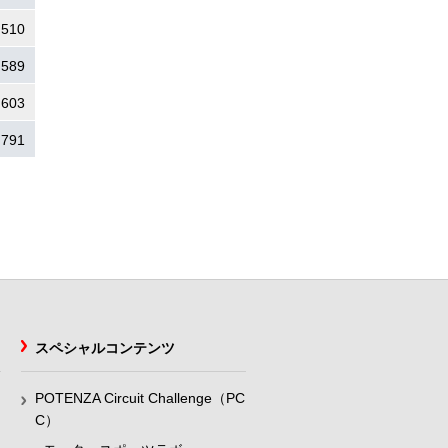
.510
.589
.603
.791
スペシャルコンテンツ
POTENZA Circuit Challenge（PC
C）