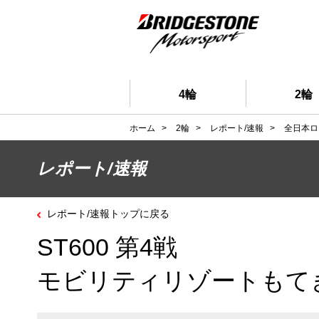
4輪
2輪
ホーム
>
2輪
>
レポート/速報
>
全日本ロ
レポート/速報
レポート/速報トップに戻る
ST600 第4戦
モビリティリゾートもて