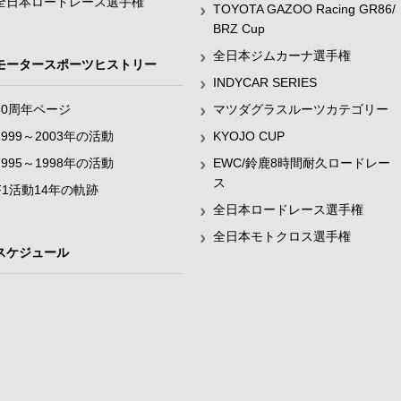
全日本ロードレース選手権
TOYOTA GAZOO Racing GR86/
BRZ Cup
全日本ジムカーナ選手権
モータースポーツヒストリー
INDYCAR SERIES
60周年ページ
マツダグラスルーツカテゴリー
1999～2003年の活動
KYOJO CUP
1995～1998年の活動
EWC/鈴鹿8時間耐久ロードレー
ス
F1活動14年の軌跡
全日本ロードレース選手権
全日本モトクロス選手権
スケジュール