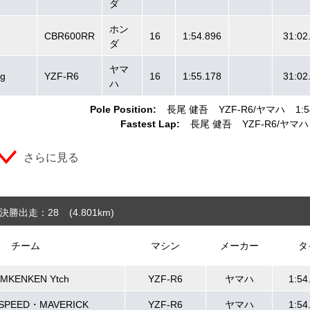
ダ
ホン
CBR600RR
16
1:54.896
31:02
ダ
ヤマ
ng
YZF-R6
16
1:55.178
31:02
ハ
Pole Position:
長尾 健吾
YZF-R6
ヤマハ
1:5
Fastest Lap:
長尾 健吾
YZF-R6
ヤマハ
さらに見る
決勝出走：28
(4.801
km
)
チーム
マシン
メーカー
タ
MKENKEN Ytch
YZF-R6
ヤマハ
1:54
SPEED・MAVERICK
YZF-R6
ヤマハ
1:54