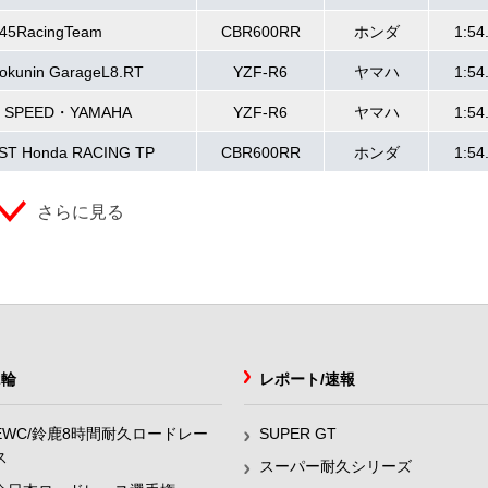
45RacingTeam
CBR600RR
ホンダ
1:54
okunin GarageL8.RT
YZF-R6
ヤマハ
1:54
 SPEED・YAMAHA
YZF-R6
ヤマハ
1:54
ST Honda RACING TP
CBR600RR
ホンダ
1:54
さらに見る
2輪
レポート/速報
EWC/鈴鹿8時間耐久ロードレー
SUPER GT
ス
スーパー耐久シリーズ