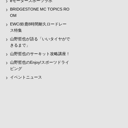
eモータースポーツラボ
BRIDGESTONE MC TOPICS RO
OM
EWC/鈴鹿8時間耐久ロードレー
ス特集
山野哲也が語る「いいタイヤがで
きるまで」
山野哲也のサーキット攻略講座！
山野哲也のEnjoy!スポーツドライ
ビング
イベントニュース