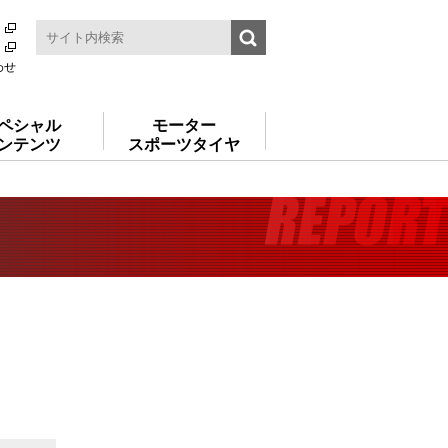
わせ
ペシャル
モーター
ンテンツ
スポーツタイヤ