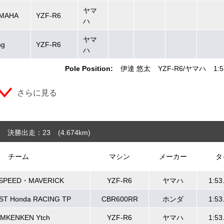
ヤマ
MAHA
YZF-R6
ハ
ヤマ
ng
YZF-R6
ハ
Pole Position:
伊達 悠太
YZF-R6
ヤマハ
1:5
さらに見る
決勝出走：23
(4.674
km
)
チーム
マシン
メーカー
タ
SPEED・MAVERICK
YZF-R6
ヤマハ
1:53
ST Honda RACING TP
CBR600RR
ホンダ
1:53
MKENKEN Ytch
YZF-R6
ヤマハ
1:53