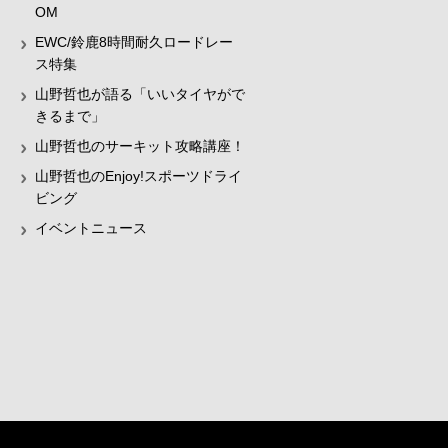
OM
EWC/鈴鹿8時間耐久ロードレー
ス特集
山野哲也が語る「いいタイヤがで
きるまで」
山野哲也のサーキット攻略講座！
山野哲也のEnjoy!スポーツドライ
ビング
イベントニュース