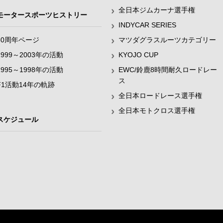
全日本ジムカーナ選手権
モータースポーツヒストリー
INDYCAR SERIES
60周年ページ
マツダグラスルーツカテゴリー
1999～2003年の活動
KYOJO CUP
1995～1998年の活動
EWC/鈴鹿8時間耐久ロードレー
ス
F1活動14年の軌跡
全日本ロードレース選手権
全日本モトクロス選手権
スケジュール