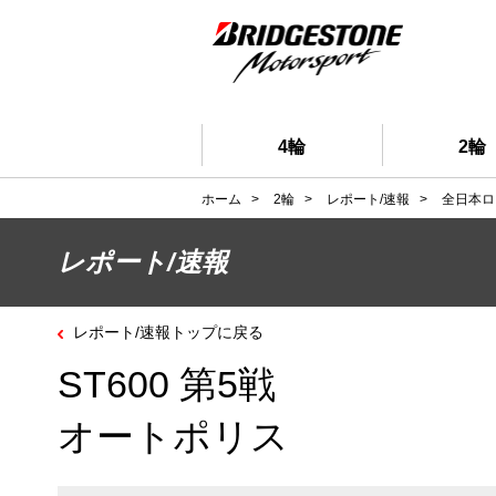
4輪
2輪
ホーム
>
2輪
>
レポート/速報
>
全日本ロ
レポート/速報
レポート/速報トップに戻る
ST600 第5戦
オートポリス