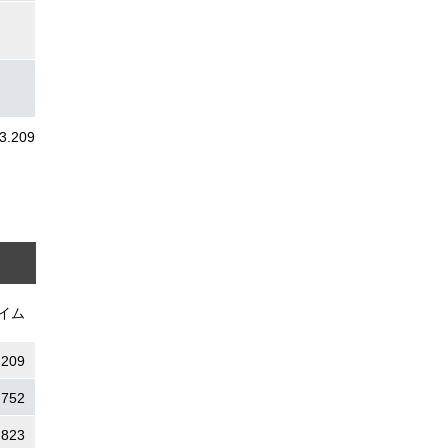
3.209
イム
.209
.752
.823