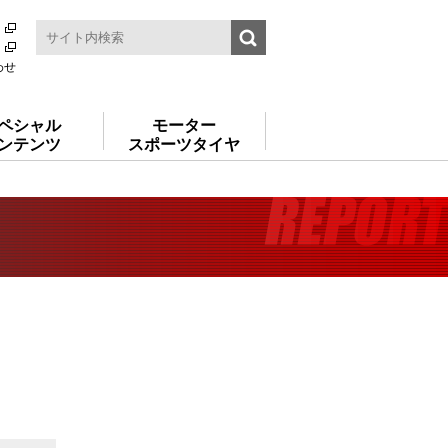
わせ
ペシャル
モーター
ンテンツ
スポーツタイヤ