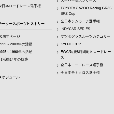
スーパー耐久シリーズ
全日本ロードレース選手権
TOYOTA GAZOO Racing GR86/
BRZ Cup
全日本ジムカーナ選手権
モータースポーツヒストリー
INDYCAR SERIES
60周年ページ
マツダグラスルーツカテゴリー
1999～2003年の活動
KYOJO CUP
1995～1998年の活動
EWC/鈴鹿8時間耐久ロードレー
ス
F1活動14年の軌跡
全日本ロードレース選手権
全日本モトクロス選手権
スケジュール