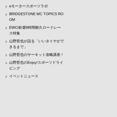
eモータースポーツラボ
BRIDGESTONE MC TOPICS RO
OM
EWC/鈴鹿8時間耐久ロードレー
ス特集
山野哲也が語る「いいタイヤがで
きるまで」
山野哲也のサーキット攻略講座！
山野哲也のEnjoy!スポーツドライ
ビング
イベントニュース