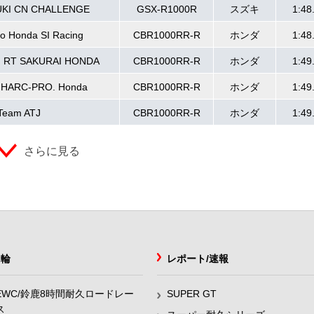
UKI CN CHALLENGE
GSX-R1000R
スズキ
1:48
o Honda SI Racing
CBR1000RR-R
ホンダ
1:48
m RT SAKURAI HONDA
CBR1000RR-R
ホンダ
1:49
 HARC‐PRO. Honda
CBR1000RR-R
ホンダ
1:49
Team ATJ
CBR1000RR-R
ホンダ
1:49
さらに見る
2輪
レポート/速報
EWC/鈴鹿8時間耐久ロードレー
SUPER GT
ス