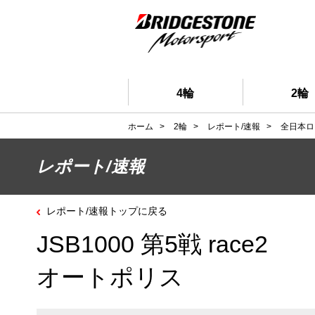
4輪
2輪
ホーム
>
2輪
>
レポート/速報
>
全日本ロ
レポート/速報
レポート/速報トップに戻る
JSB1000 第5戦 race2
オートポリス