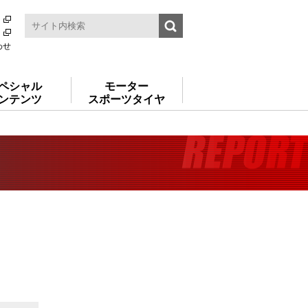
わせ
ペシャル
モーター
ンテンツ
スポーツタイヤ