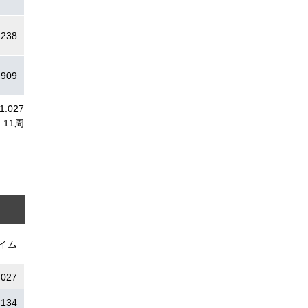
.238
.909
11.027
11周
イム
.027
.134