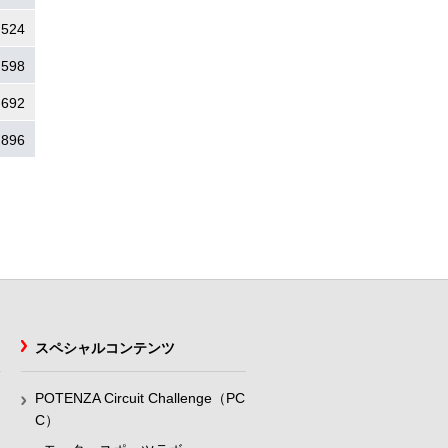
.524
.598
.692
.896
スペシャルコンテンツ
POTENZA Circuit Challenge（PC
C）