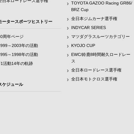
全日本ロードレース選手権
TOYOTA GAZOO Racing GR86/
BRZ Cup
全日本ジムカーナ選手権
モータースポーツヒストリー
INDYCAR SERIES
60周年ページ
マツダグラスルーツカテゴリー
1999～2003年の活動
KYOJO CUP
1995～1998年の活動
EWC/鈴鹿8時間耐久ロードレー
ス
F1活動14年の軌跡
全日本ロードレース選手権
全日本モトクロス選手権
スケジュール