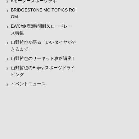
eモータースポーツラボ
BRIDGESTONE MC TOPICS RO
OM
EWC/鈴鹿8時間耐久ロードレー
ス特集
山野哲也が語る「いいタイヤがで
きるまで」
山野哲也のサーキット攻略講座！
山野哲也のEnjoy!スポーツドライ
ビング
イベントニュース