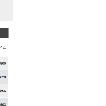
イム
.500
.628
.856
.903