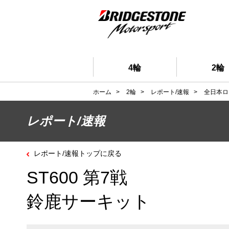
4輪
2輪
ホーム
>
2輪
>
レポート/速報
>
全日本ロ
レポート/速報
レポート/速報トップに戻る
ST600 第7戦
鈴鹿サーキット