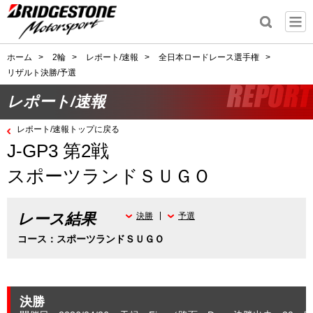
ホーム
>
2輪
>
レポート/速報
>
全日本ロードレース選手権
>
リザルト決勝/予選
レポート/速報
レポート/速報トップに戻る
J-GP3 第2戦
スポーツランドＳＵＧＯ
レース結果
決勝
予選
コース：スポーツランドＳＵＧＯ
決勝