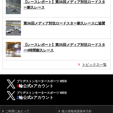
【レースレポート】第36回メディア対抗ロードスタ
ー耐久レース
第36回メディア対抗ロードスター耐久レースに協賛
【レースレポート】第35回メディア対抗ロードスタ
ー4時間耐久レース
トピックス一覧
ブリヂストンモータースポーツ WEB
4
輪公式xアカウント
ブリヂストンモータースポーツ WEB
2
輪公式xアカウント
ご利用にあたって
個人情報保護基本方針