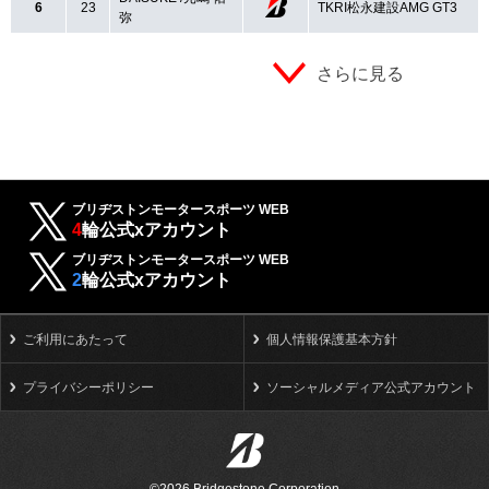
6
23
TKRI松永建設AMG GT3
弥
さらに見る
ブリヂストンモータースポーツ WEB
4
輪公式xアカウント
ブリヂストンモータースポーツ WEB
2
輪公式xアカウント
ご利用にあたって
個人情報保護基本方針
プライバシーポリシー
ソーシャルメディア公式アカウント
©2026 Bridgestone Corporation